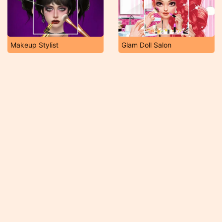
Makeup Stylist
Glam Doll Salon