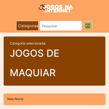
Categorias
Categoria selecionada:
JOGOS DE
MAQUIAR
Mais Novos