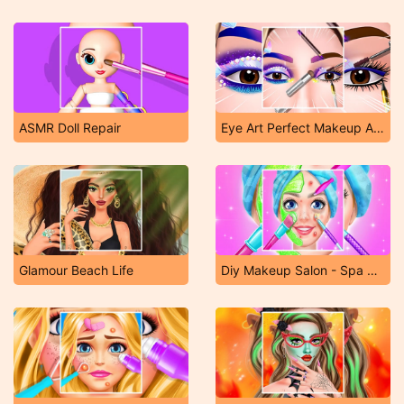
ASMR Doll Repair
Eye Art Perfect Makeup Artist
Glamour Beach Life
Diy Makeup Salon - Spa Makeover Studio