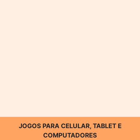
JOGOS PARA CELULAR, TABLET E
COMPUTADORES