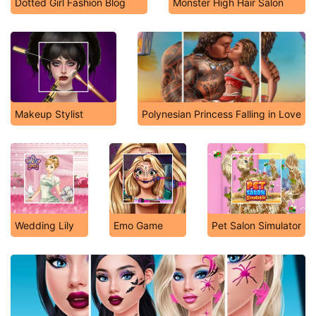
Dotted Girl Fashion Blog
Monster High Hair Salon
Makeup Stylist
Polynesian Princess Falling in Love
Wedding Lily
Emo Game
Pet Salon Simulator