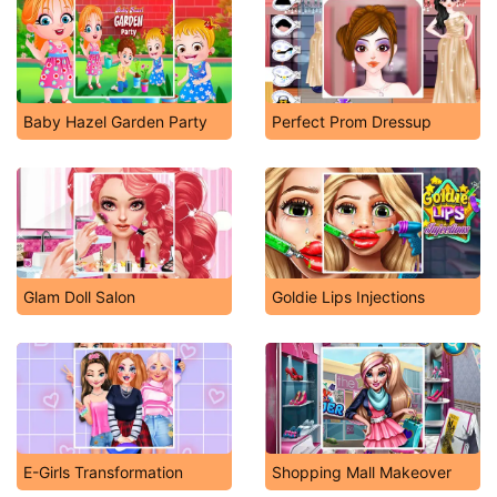
Baby Hazel Garden Party
Perfect Prom Dressup
Glam Doll Salon
Goldie Lips Injections
E-Girls Transformation
Shopping Mall Makeover