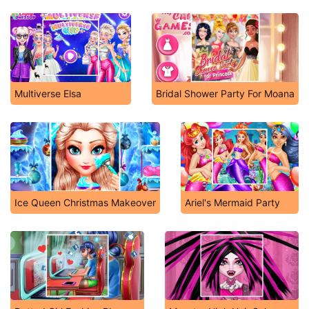
Multiverse Elsa
Bridal Shower Party For Moana
Ice Queen Christmas Makeover
Ariel's Mermaid Party