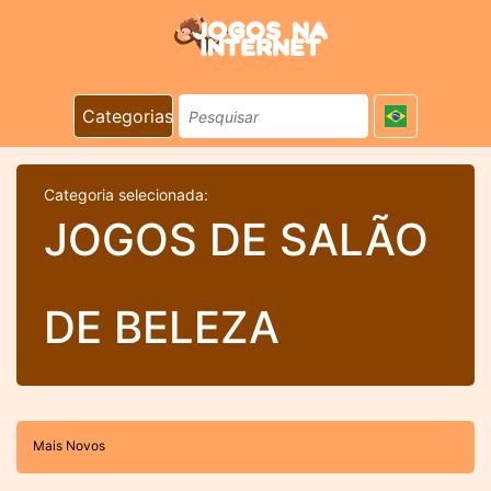
Categorias
Categoria selecionada:
JOGOS DE SALÃO
DE BELEZA
Mais Novos