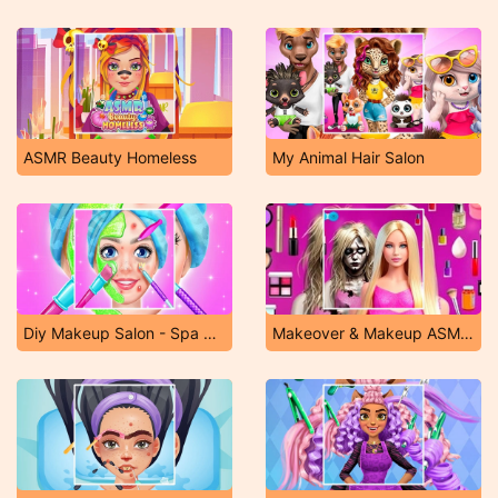
ASMR Beauty Homeless
My Animal Hair Salon
Diy Makeup Salon - Spa Makeover Studio
Makeover & Makeup ASMR: Salon Barbie