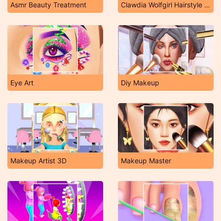
Asmr Beauty Treatment
Clawdia Wolfgirl Hairstyle Challenge
Eye Art
Diy Makeup
Makeup Artist 3D
Makeup Master