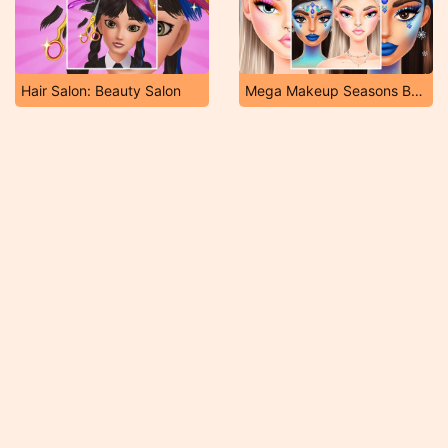
Hair Salon: Beauty Salon
Mega Makeup Seasons Best