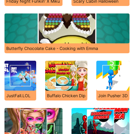
Friday Night Funkin' X Miku
Scary Cabin Halloween
Butterfly Chocolate Cake - Cooking with Emma
JustFall.LOL
Buffalo Chicken Dip
Join Pusher 3D