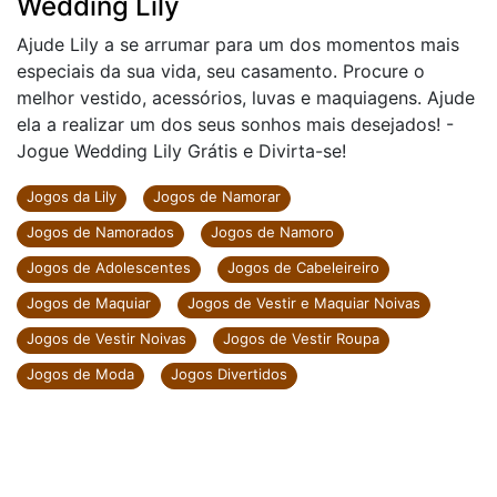
Wedding Lily
Ajude Lily a se arrumar para um dos momentos mais
especiais da sua vida, seu casamento. Procure o
melhor vestido, acessórios, luvas e maquiagens. Ajude
ela a realizar um dos seus sonhos mais desejados! -
Jogue Wedding Lily Grátis e Divirta-se!
Jogos da Lily
Jogos de Namorar
Jogos de Namorados
Jogos de Namoro
Jogos de Adolescentes
Jogos de Cabeleireiro
Jogos de Maquiar
Jogos de Vestir e Maquiar Noivas
Jogos de Vestir Noivas
Jogos de Vestir Roupa
Jogos de Moda
Jogos Divertidos