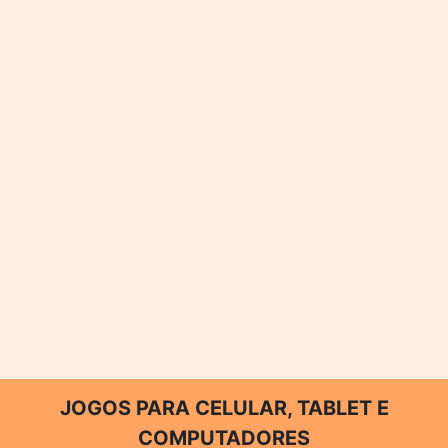
JOGOS PARA CELULAR, TABLET E
COMPUTADORES