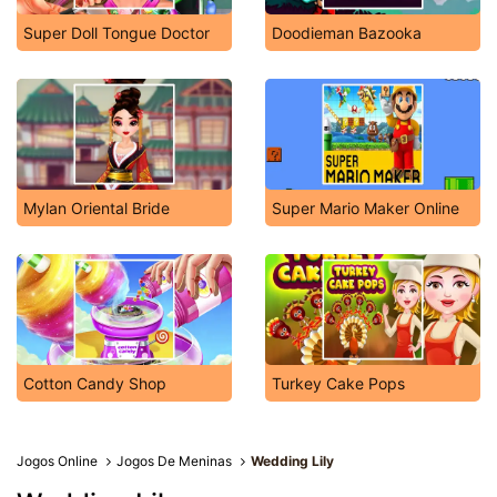
Super Doll Tongue Doctor
Doodieman Bazooka
Mylan Oriental Bride
Super Mario Maker Online
Cotton Candy Shop
Turkey Cake Pops
Jogos Online
Jogos De Meninas
Wedding Lily