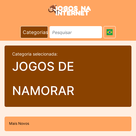
Categorias
Categoria selecionada:
JOGOS DE
NAMORAR
Mais Novos