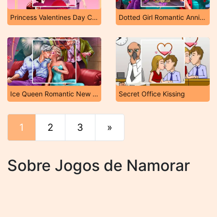
Princess Valentines Day Catfish
Dotted Girl Romantic Anniversary
Ice Queen Romantic New Year's Eve
Secret Office Kissing
1
2
3
»
Fim
Sobre Jogos de Namorar