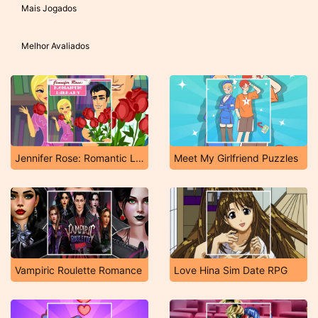
Mais Jogados
Melhor Avaliados
Jennifer Rose: Romantic Library
Meet My Girlfriend Puzzles
Vampiric Roulette Romance
Love Hina Sim Date RPG