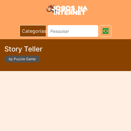
Categorias
Story Teller
by Puzzle Game