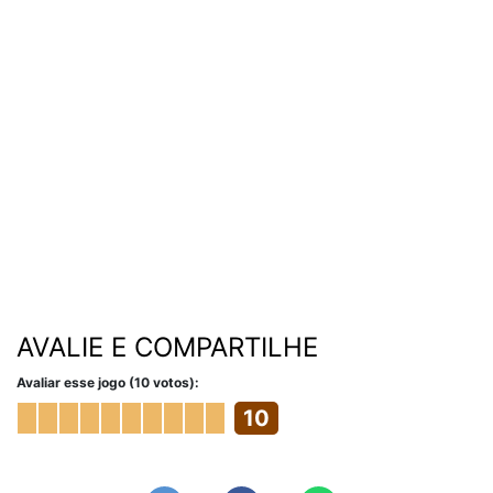
AVALIE E COMPARTILHE
Avaliar esse jogo (10 votos):
10