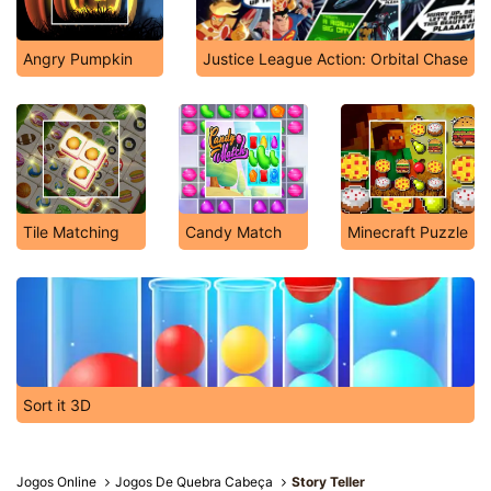
Angry Pumpkin
Justice League Action: Orbital Chase
Tile Matching
Candy Match
Minecraft Puzzle
Sort it 3D
Jogos Online
Jogos De Quebra Cabeça
Story Teller