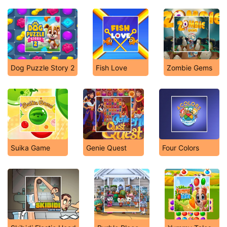
Dog Puzzle Story 2
Fish Love
Zombie Gems
Suika Game
Genie Quest
Four Colors