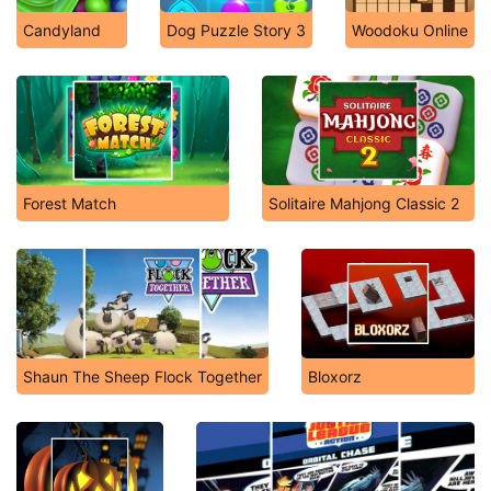
Candyland
Dog Puzzle Story 3
Woodoku Online
Forest Match
Solitaire Mahjong Classic 2
Shaun The Sheep Flock Together
Bloxorz