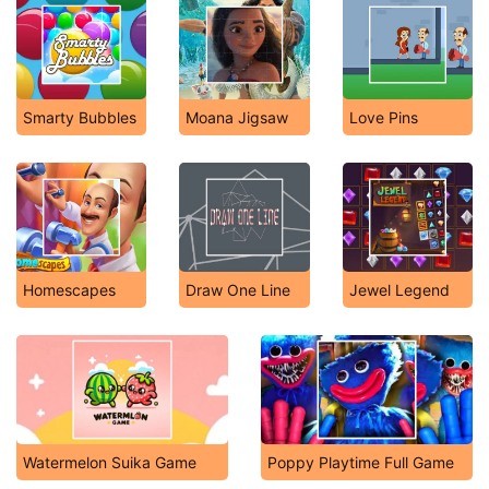
Smarty Bubbles
Moana Jigsaw
Love Pins
Homescapes
Draw One Line
Jewel Legend
Watermelon Suika Game
Poppy Playtime Full Game