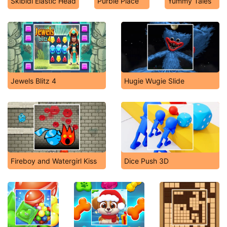
Skibidi Elastic Head
Purble Place
Yummy Tales
Jewels Blitz 4
Hugie Wugie Slide
Fireboy and Watergirl Kiss
Dice Push 3D