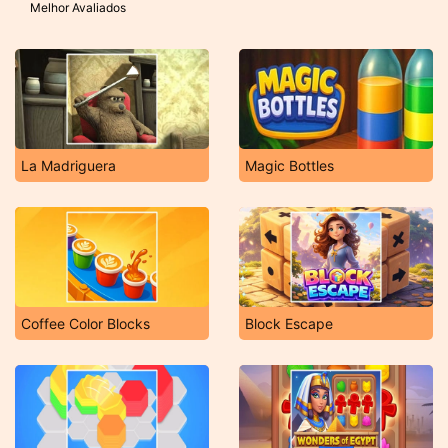
Melhor Avaliados
La Madriguera
Magic Bottles
Coffee Color Blocks
Block Escape