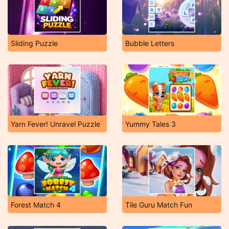
Sliding Puzzle
Bubble Letters
Yarn Fever! Unravel Puzzle
Yummy Tales 3
Forest Match 4
Tile Guru Match Fun