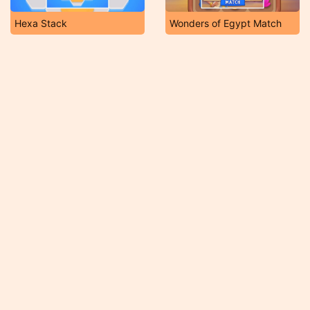
Hexa Stack
Wonders of Egypt Match