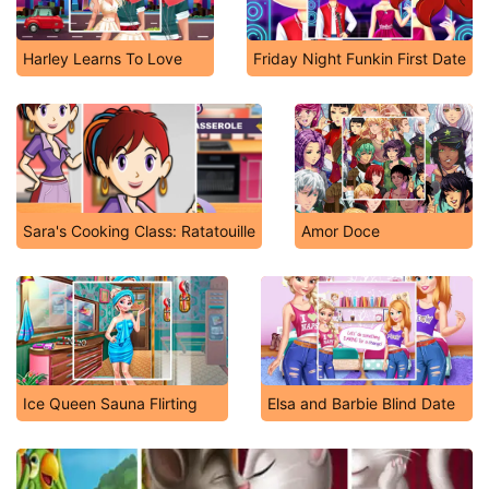
Harley Learns To Love
Friday Night Funkin First Date
Sara's Cooking Class: Ratatouille
Amor Doce
Ice Queen Sauna Flirting
Elsa and Barbie Blind Date