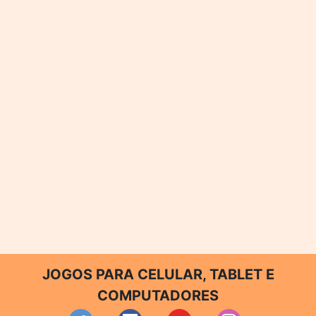
JOGOS PARA CELULAR, TABLET E
COMPUTADORES