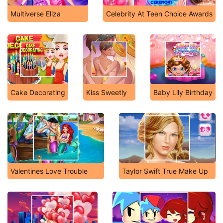
Multiverse Eliza
Celebrity At Teen Choice Awards
Cake Decorating
Kiss Sweetly
Baby Lily Birthday
Valentines Love Trouble
Taylor Swift True Make Up