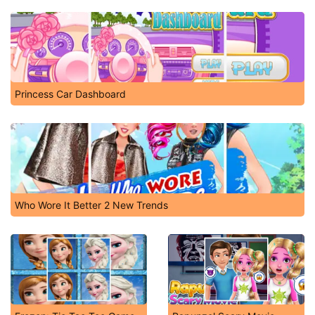
Princess Car Dashboard
Who Wore It Better 2 New Trends