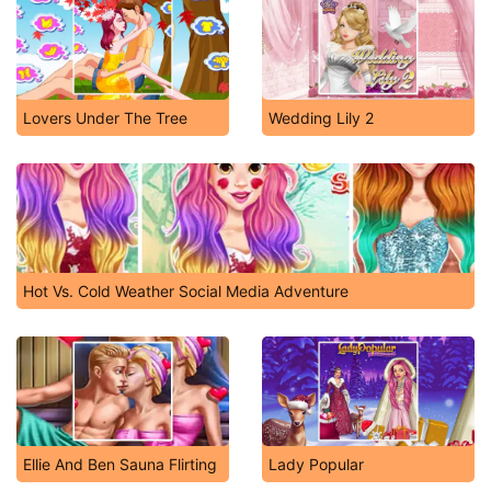
Lovers Under The Tree
Wedding Lily 2
Hot Vs. Cold Weather Social Media Adventure
Ellie And Ben Sauna Flirting
Lady Popular