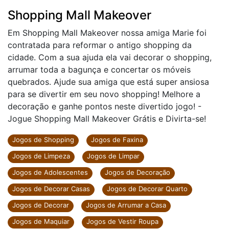
Shopping Mall Makeover
Em Shopping Mall Makeover nossa amiga Marie foi
contratada para reformar o antigo shopping da
cidade. Com a sua ajuda ela vai decorar o shopping,
arrumar toda a bagunça e concertar os móveis
quebrados. Ajude sua amiga que está super ansiosa
para se divertir em seu novo shopping! Melhore a
decoração e ganhe pontos neste divertido jogo! -
Jogue Shopping Mall Makeover Grátis e Divirta-se!
Jogos de Shopping
Jogos de Faxina
Jogos de Limpeza
Jogos de Limpar
Jogos de Adolescentes
Jogos de Decoração
Jogos de Decorar Casas
Jogos de Decorar Quarto
Jogos de Decorar
Jogos de Arrumar a Casa
Jogos de Maquiar
Jogos de Vestir Roupa