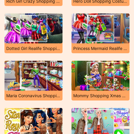
Rich Girl Crazy Shopping - Fashion Game
Hero Doll Shopping Costumes
Dotted Girl Realife Shopping
Princess Mermaid Realife Shopping
Maria Coronavirus Shopping
Mommy Shopping Xmas Gifts