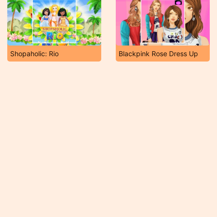
Shopaholic: Rio
Blackpink Rose Dress Up