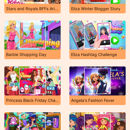
Stars and Royals BFFs Ariana and Jasmine
Eliza Winter Blogger Story
Barbie Shopping Day
Eliza Hashtag Challenge
Princess Black Friday Chaos
Angela's Fashion Fever