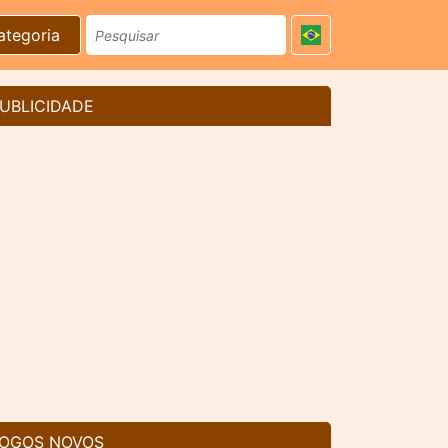
ategoria
UBLICIDADE
OGOS NOVOS