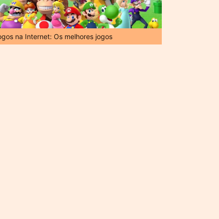
ogos na Internet: Os melhores jogos