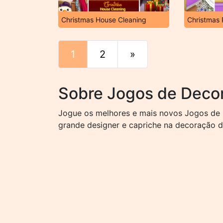
Christmas House Cleaning
Christmas 
1
2
»
Fim
Sobre Jogos de Deco
Jogue os melhores e mais novos Jogos de 
grande designer e capriche na decoração d