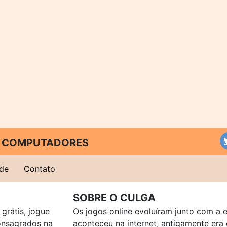
 E COMPUTADORES
ade
Contato
SOBRE O CULGA
grátis, jogue
Os jogos online evoluíram junto com a 
consagrados na
aconteceu na internet, antigamente er