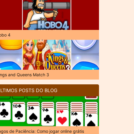
obo 4
ings and Queens Match 3
LTIMOS POSTS DO BLOG
ogos de Paciência: Como jogar online grátis