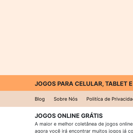
JOGOS PARA CELULAR, TABLET
Blog
Sobre Nós
Politíca de Privacid
JOGOS ONLINE GRÁTIS
A maior e melhor coletânea de jogos online 
agora você irá encontrar muitos jogos já 