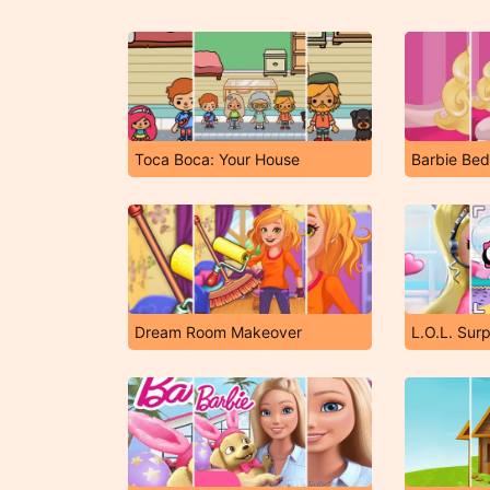
Toca Boca: Your House
Barbie Be
Dream Room Makeover