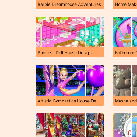
Barbie Dreamhouse Adventures
Home Mak
Princess Doll House Design
Bathroom 
Artistic Gymnastics House Decoration