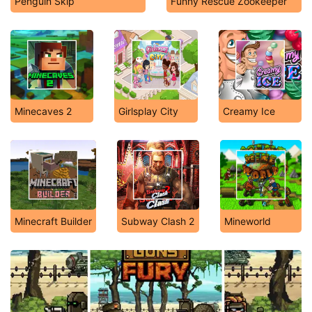
Penguin Skip
Funny Rescue Zookeeper
Minecaves 2
Girlsplay City
Creamy Ice
Minecraft Builder
Subway Clash 2
Mineworld