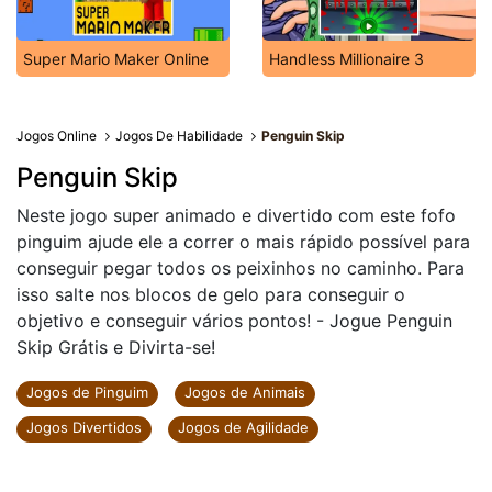
Super Mario Maker Online
Handless Millionaire 3
Jogos Online
Jogos De Habilidade
Penguin Skip
Penguin Skip
Neste jogo super animado e divertido com este fofo
pinguim ajude ele a correr o mais rápido possível para
conseguir pegar todos os peixinhos no caminho. Para
isso salte nos blocos de gelo para conseguir o
objetivo e conseguir vários pontos! - Jogue Penguin
Skip Grátis e Divirta-se!
Jogos de Pinguim
Jogos de Animais
Jogos Divertidos
Jogos de Agilidade