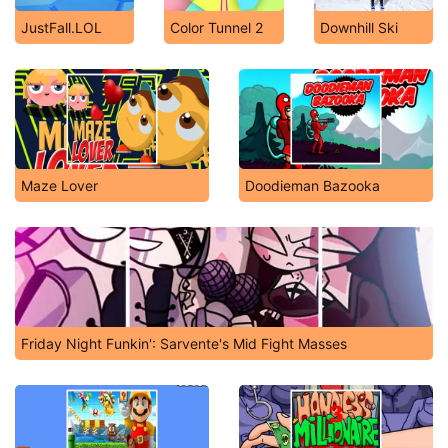
JustFall.LOL
Color Tunnel 2
Downhill Ski
Maze Lover
Doodieman Bazooka
Friday Night Funkin': Sarvente's Mid Fight Masses