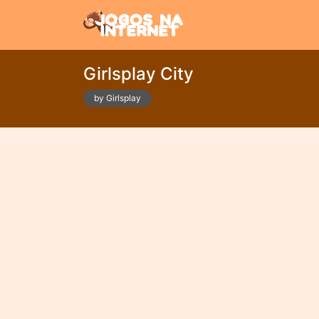
Girlsplay City
by Girlsplay