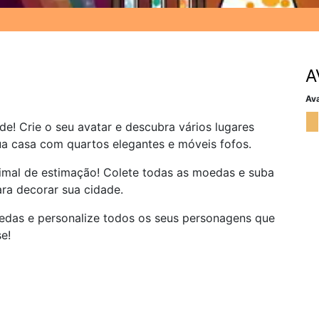
A
Ava
ade! Crie o seu avatar e descubra vários lugares
ua casa com quartos elegantes e móveis fofos.
nimal de estimação! Colete todas as moedas e suba
ra decorar sua cidade.
edas e personalize todos os seus personagens que
e!