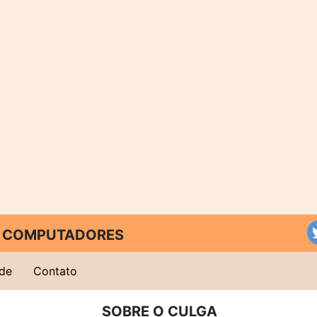
 E COMPUTADORES
ade
Contato
SOBRE O CULGA