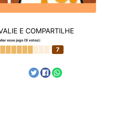
VALIE E COMPARTILHE
liar esse jogo (9 votos):
7