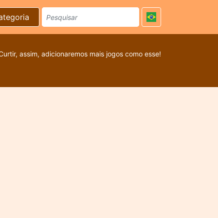
ategoria
Curtir, assim, adicionaremos mais jogos como esse!