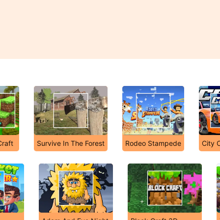
Craft
Survive In The Forest
Rodeo Stampede
City 