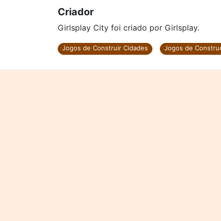
Criador
Girlsplay City foi criado por Girlsplay.
Jogos de Construir Cidades
Jogos de Constru