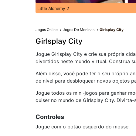
Little Alchemy 2
Jogos Online
Jogos De Meninas
Girlsplay City
Girlsplay City
Jogue Girlsplay City e crie sua própria cid
divertidos neste mundo virtual. Construa s
Além disso, você pode ter o seu próprio a
de nível para desbloquear novos objetos pa
Jogue todos os mini-jogos para ganhar mo
quiser no mundo de Girlsplay City. Divirta-s
Controles
Jogue com o botão esquerdo do mouse.