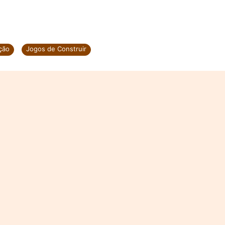
ção
Jogos de Construir