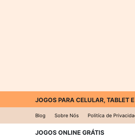
JOGOS PARA CELULAR, TABLET
Blog
Sobre Nós
Politíca de Privacid
JOGOS ONLINE GRÁTIS