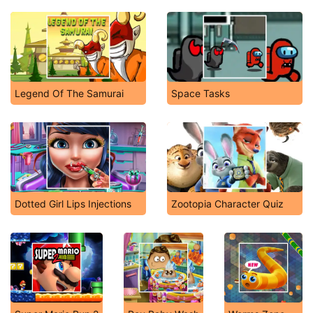
Legend Of The Samurai
Space Tasks
Dotted Girl Lips Injections
Zootopia Character Quiz