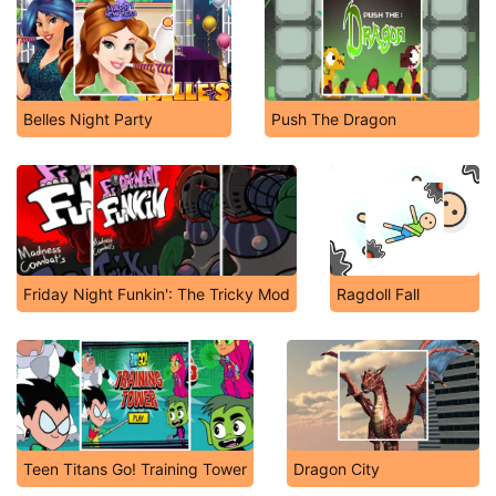
Belles Night Party
Push The Dragon
Friday Night Funkin': The Tricky Mod
Ragdoll Fall
Teen Titans Go! Training Tower
Dragon City