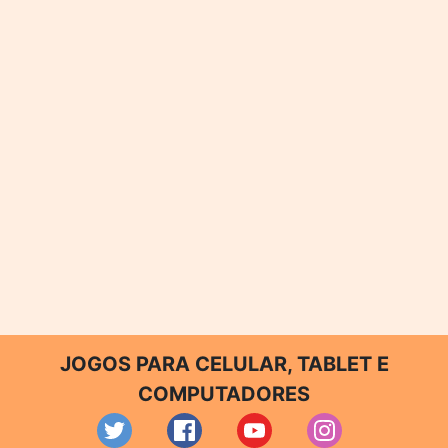
JOGOS PARA CELULAR, TABLET E
COMPUTADORES