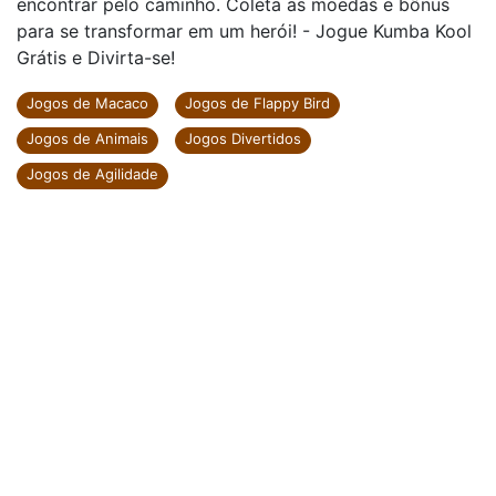
encontrar pelo caminho. Coleta as moedas e bônus
para se transformar em um herói! - Jogue Kumba Kool
Grátis e Divirta-se!
Jogos de Macaco
Jogos de Flappy Bird
Jogos de Animais
Jogos Divertidos
Jogos de Agilidade