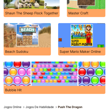
Shaun The Sheep Flock Together
Master Craft
Beach Sudoku
Super Mario Maker Online
Bubble Hit
Jogos Online
Jogos De Habilidade
Push The Dragon