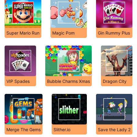
Super Mario Run
Magic Pom
Gin Rummy Plus
VIP Spades
Bubble Charms Xmas
Dragon City
Merge The Gems
Slither.io
Save the Lady 2