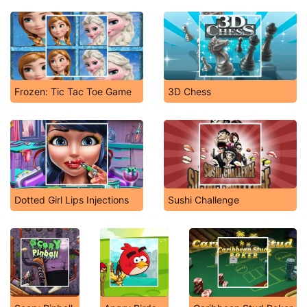
Frozen: Tic Tac Toe Game
3D Chess
Dotted Girl Lips Injections
Sushi Challenge