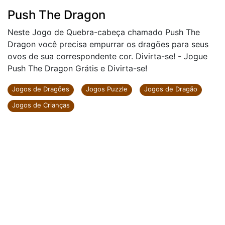
Push The Dragon
Neste Jogo de Quebra-cabeça chamado Push The
Dragon você precisa empurrar os dragões para seus
ovos de sua correspondente cor. Divirta-se! - Jogue
Push The Dragon Grátis e Divirta-se!
Jogos de Dragões
Jogos Puzzle
Jogos de Dragão
Jogos de Crianças