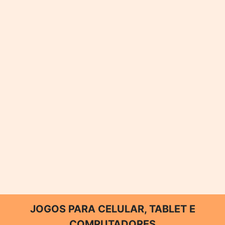
JOGOS PARA CELULAR, TABLET E
COMPUTADORES