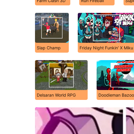
Farm Clash 3D
Run Fireball
Supe
Slap Champ
Friday Night Funkin' X Miku
Delsaran World RPG
Doodieman Bazoo