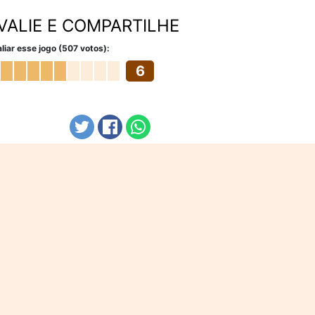
VALIE E COMPARTILHE
liar esse jogo (507 votos):
6