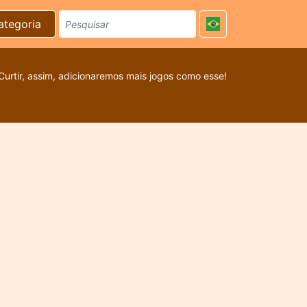
ategoria
Curtir, assim, adicionaremos mais jogos como esse!