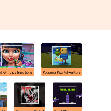
d Girl Lips Injections
Kogama Kizi Adventure