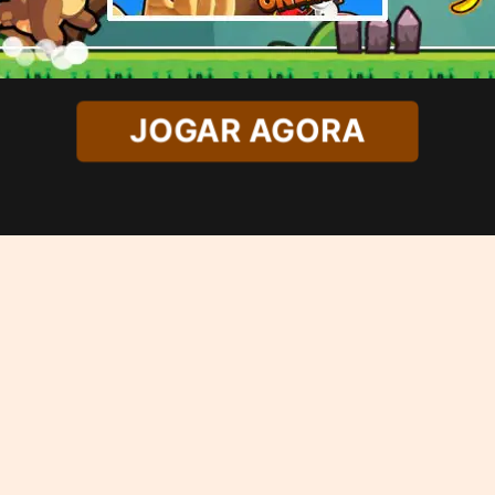
JOGAR AGORA