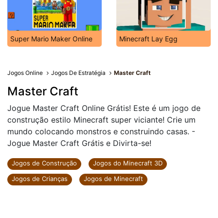
Super Mario Maker Online
Minecraft Lay Egg
Jogos Online
Jogos De Estratégia
Master Craft
Master Craft
Jogue Master Craft Online Grátis! Este é um jogo de
construção estilo Minecraft super viciante! Crie um
mundo colocando monstros e construindo casas. -
Jogue Master Craft Grátis e Divirta-se!
Jogos de Construção
Jogos do Minecraft 3D
Jogos de Crianças
Jogos de Minecraft