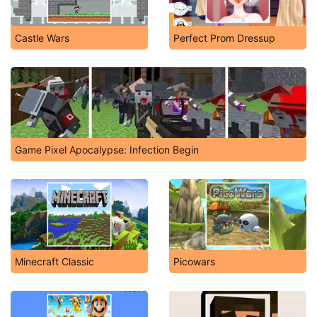
Castle Wars
Perfect Prom Dressup
Game Pixel Apocalypse: Infection Begin
Minecraft Classic
Picowars