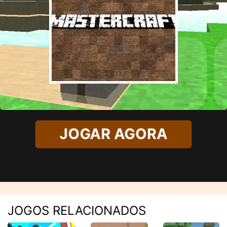
JOGAR AGORA
JOGOS RELACIONADOS