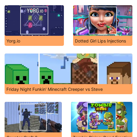
Yorg.io
Dotted Girl Lips Injections
Friday Night Funkin' Minecraft Creeper vs Steve