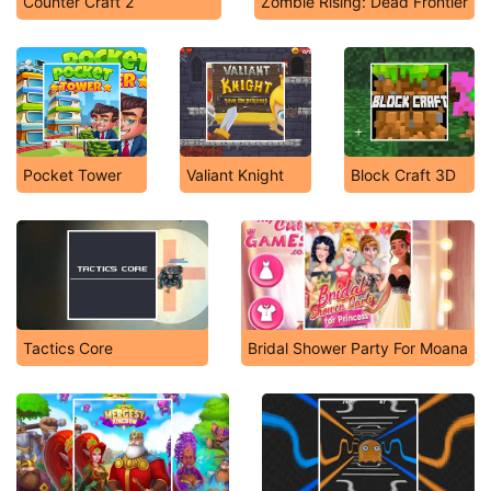
Counter Craft 2
Zombie Rising: Dead Frontier
Pocket Tower
Valiant Knight
Block Craft 3D
Tactics Core
Bridal Shower Party For Moana