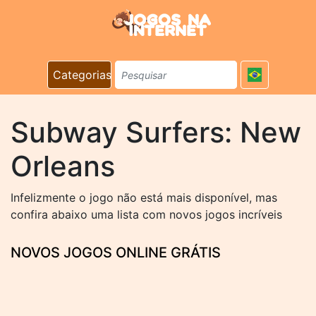
Categorias
Subway Surfers: New
Orleans
Infelizmente o jogo não está mais disponível, mas
confira abaixo uma lista com novos jogos incríveis
NOVOS JOGOS ONLINE GRÁTIS