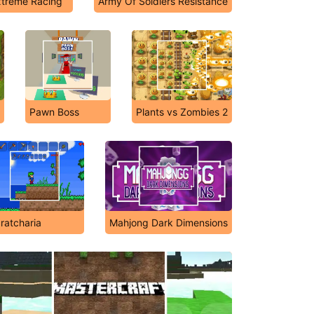
xtreme Racing
Army Of Soldiers Resistance
Pawn Boss
Plants vs Zombies 2
ratcharia
Mahjong Dark Dimensions