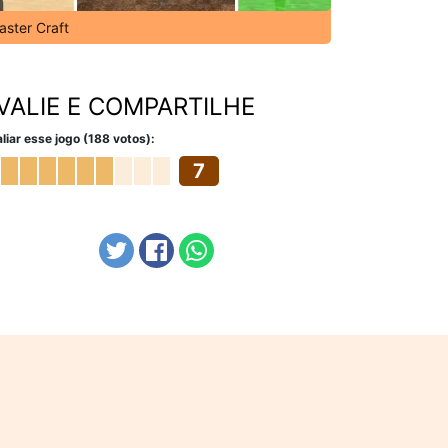
aster Craft
VALIE E COMPARTILHE
liar esse jogo (188 votos):
7