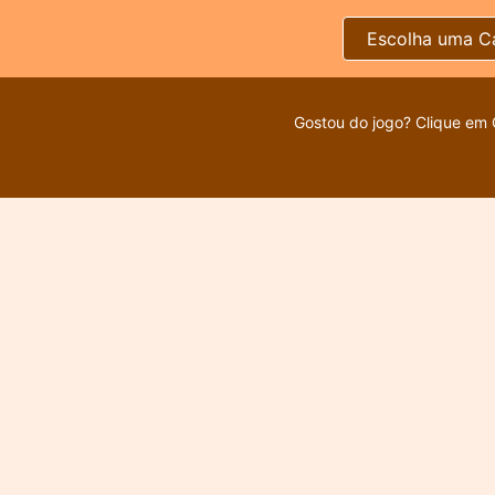
Escolha uma C
Gostou do jogo? Clique em 