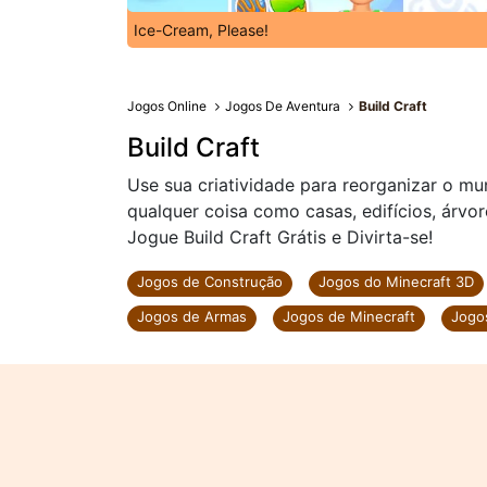
Ice-Cream, Please!
Jogos Online
Jogos De Aventura
Build Craft
Build Craft
Use sua criatividade para reorganizar o mu
qualquer coisa como casas, edifícios, árvore
Jogue Build Craft Grátis e Divirta-se!
Jogos de Construção
Jogos do Minecraft 3D
Jogos de Armas
Jogos de Minecraft
Jogo