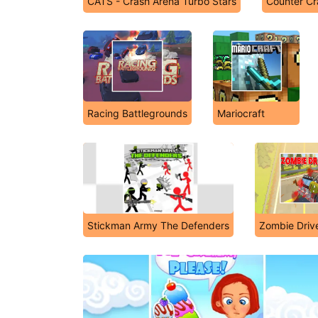
CATS - Crash Arena Turbo Stars
Counter Cr
Racing Battlegrounds
Mariocraft
Stickman Army The Defenders
Zombie Driv