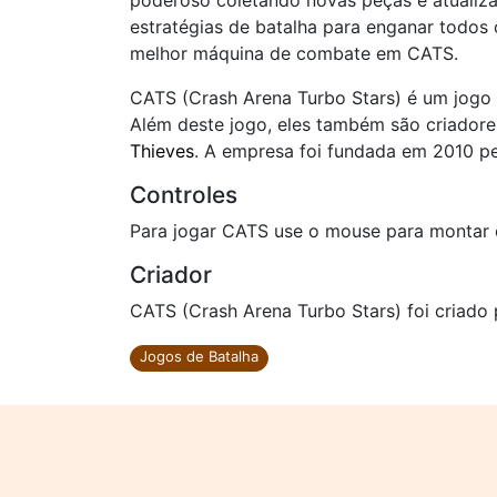
poderoso coletando novas peças e atualiza
estratégias de batalha para enganar todos 
melhor máquina de combate em CATS.
CATS (Crash Arena Turbo Stars) é um jogo 
Além deste jogo, eles também são criador
Thieves
. A empresa foi fundada em 2010 p
Controles
Para jogar CATS use o mouse para montar 
Criador
CATS (Crash Arena Turbo Stars) foi criado 
Jogos de Batalha