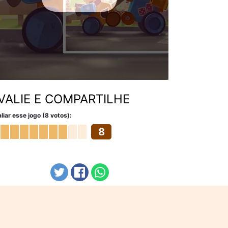
VALIE E COMPARTILHE
liar esse jogo (8 votos):
8