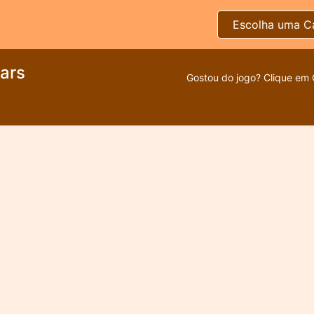
Escolha uma C
ars
Gostou do jogo? Clique em 