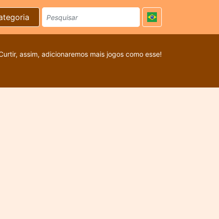
ategoria
Curtir, assim, adicionaremos mais jogos como esse!