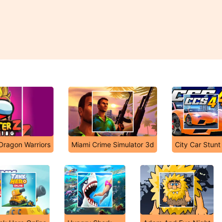
 Dragon Warriors
Miami Crime Simulator 3d
City Car Stunt