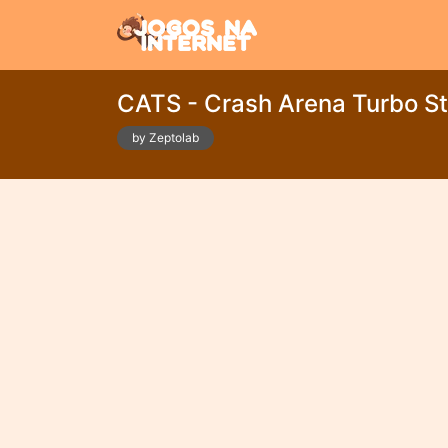
CATS - Crash Arena Turbo St
by Zeptolab