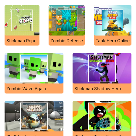
Stickman Rope
Zombie Defense
Tank Hero Online
Zombie Wave Again
Stickman Shadow Hero