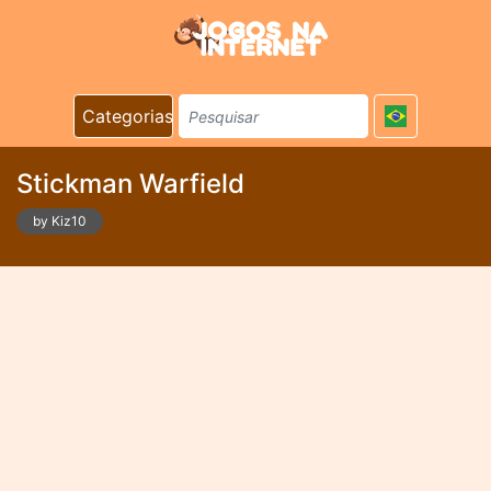
Categorias
Stickman Warfield
by Kiz10