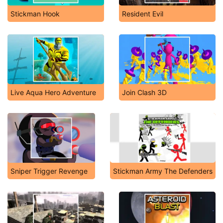
Stickman Hook
Resident Evil
Live Aqua Hero Adventure
Join Clash 3D
Sniper Trigger Revenge
Stickman Army The Defenders