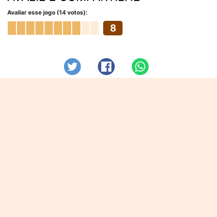
Avaliar esse jogo (14 votos):
8