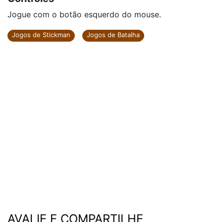
Jogue com o botão esquerdo do mouse.
Jogos de Stickman
Jogos de Batalha
AVALIE E COMPARTILHE