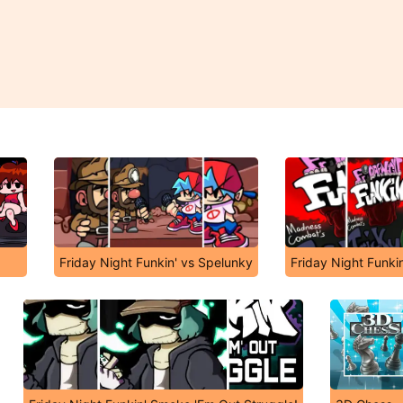
Friday Night Funkin' vs Spelunky
Friday Night Funki