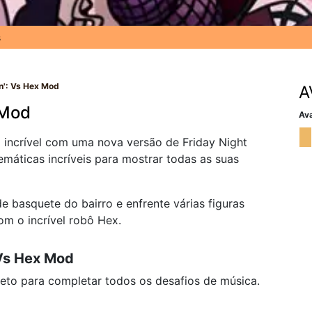
s
in': Vs Hex Mod
A
 Mod
Ava
 incrível com uma nova versão de Friday Night
emáticas incríveis para mostrar todas as suas
 basquete do bairro e enfrente várias figuras
om o incrível robô Hex.
 Vs Hex Mod
eto para completar todos os desafios de música.