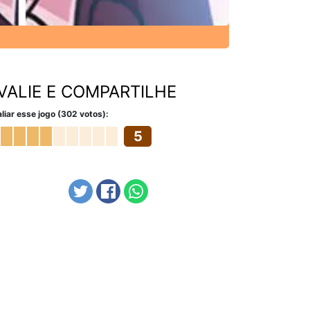
VALIE E COMPARTILHE
liar esse jogo (302 votos):
5