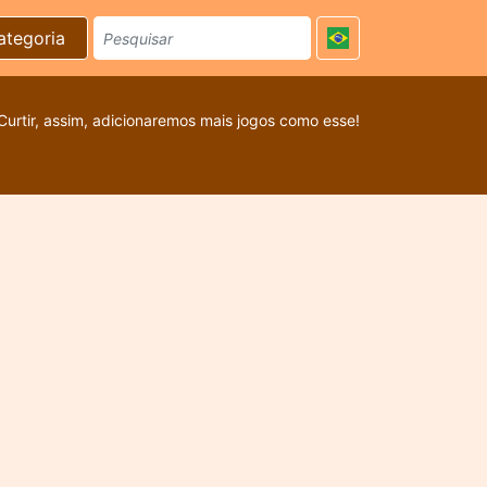
ategoria
Curtir, assim, adicionaremos mais jogos como esse!