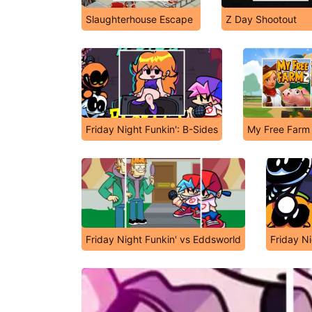
Slaughterhouse Escape
Z Day Shootout
Friday Night Funkin': B-Sides
My Free Farm
Friday Night Funkin' vs Eddsworld
Friday Ni