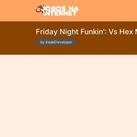
Friday Night Funkin': Vs Hex
by KadeDeveloper