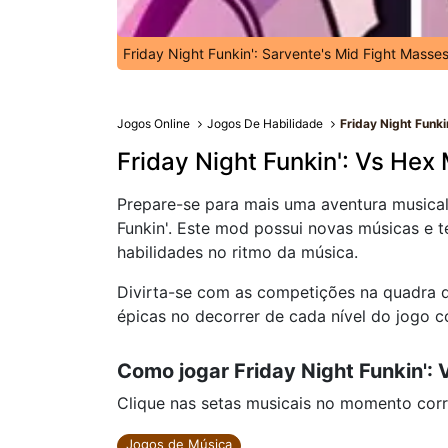
Friday Night Funkin': Sarvente's Mid Fight Masse
Jogos Online
Jogos De Habilidade
Friday Night Funk
Friday Night Funkin': Vs Hex
Prepare-se para mais uma aventura musical
Funkin'. Este mod possui novas músicas e t
habilidades no ritmo da música.
Divirta-se com as competições na quadra de
épicas no decorrer de cada nível do jogo c
Como jogar Friday Night Funkin':
Clique nas setas musicais no momento corr
Jogos de Música