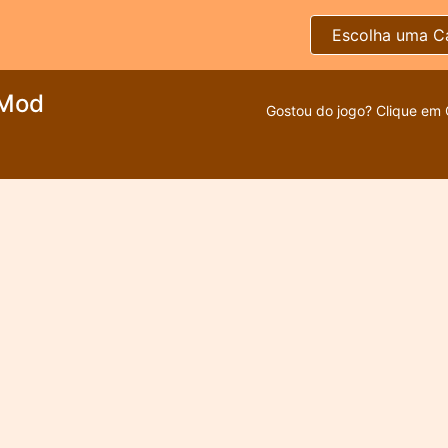
Escolha uma C
 Mod
Gostou do jogo? Clique em 