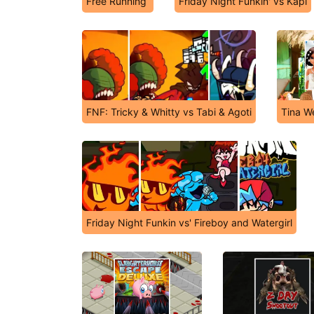
Free Running
Friday Night Funkin' vs Kapi
FNF: Tricky & Whitty vs Tabi & Agoti
Tina W
Friday Night Funkin vs' Fireboy and Watergirl