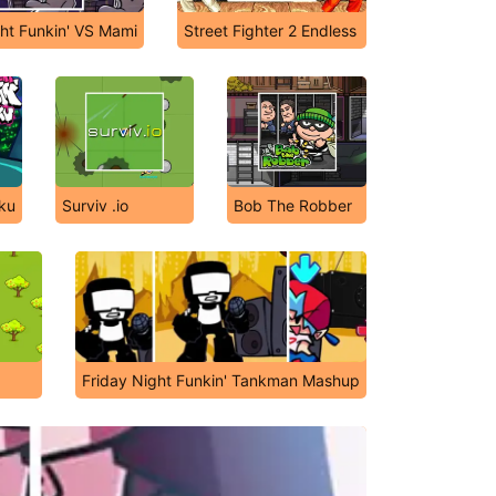
ght Funkin' VS Mami
Street Fighter 2 Endless
iku
Surviv .io
Bob The Robber
Friday Night Funkin' Tankman Mashup