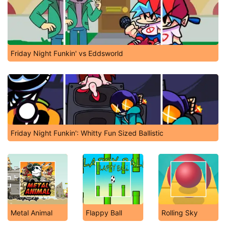
Friday Night Funkin' vs Eddsworld
Friday Night Funkin': Whitty Fun Sized Ballistic
Metal Animal
Flappy Ball
Rolling Sky