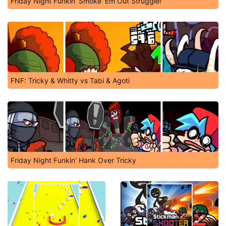
Friday Night Funkin' Smoke 'Em Out Struggle!
FNF: Tricky & Whitty vs Tabi & Agoti
Friday Night Funkin' Hank Over Tricky