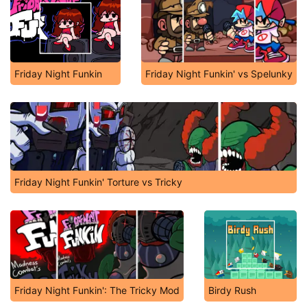
Friday Night Funkin
Friday Night Funkin' vs Spelunky
Friday Night Funkin' Torture vs Tricky
Friday Night Funkin': The Tricky Mod
Birdy Rush