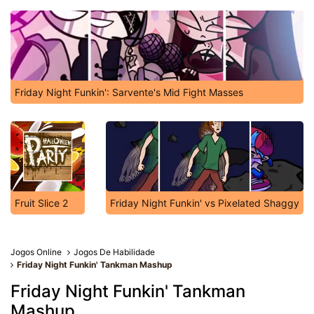
Friday Night Funkin': Sarvente's Mid Fight Masses
Fruit Slice 2
Friday Night Funkin' vs Pixelated Shaggy
Jogos Online
Jogos De Habilidade
Friday Night Funkin' Tankman Mashup
Friday Night Funkin' Tankman
Mashup