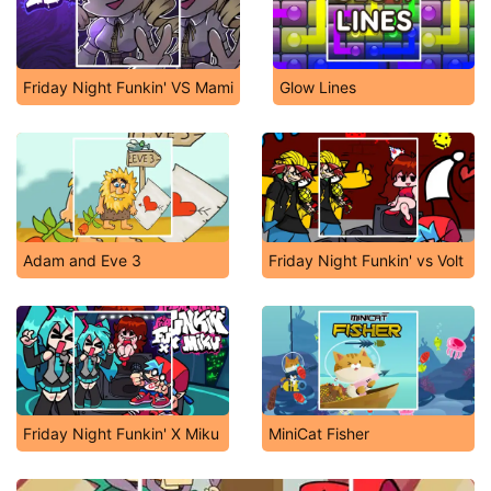
Friday Night Funkin' VS Mami
Glow Lines
Adam and Eve 3
Friday Night Funkin' vs Volt
Friday Night Funkin' X Miku
MiniCat Fisher