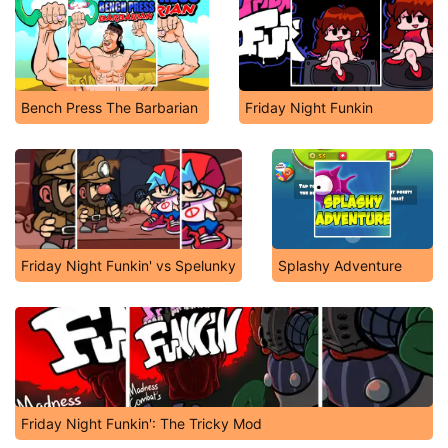
Bench Press The Barbarian
Friday Night Funkin
Friday Night Funkin' vs Spelunky
Splashy Adventure
Friday Night Funkin': The Tricky Mod