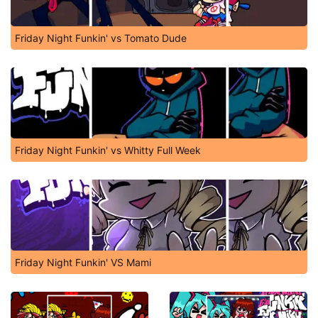
Friday Night Funkin' vs Tomato Dude
Friday Night Funkin' vs Whitty Full Week
Friday Night Funkin' VS Mami