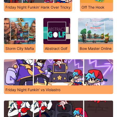
Friday Night Funkin' Hank Over Tricky
Off The Hook
Storm City Mafia
Abstract Golf
Bow Master Online
Friday Night Funkin' vs Violastro