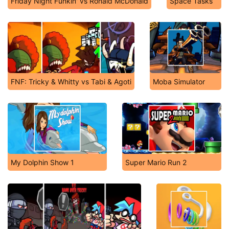
Friday Night Funkin' vs Ronald McDonald
Space Tasks
FNF: Tricky & Whitty vs Tabi & Agoti
Moba Simulator
My Dolphin Show 1
Super Mario Run 2