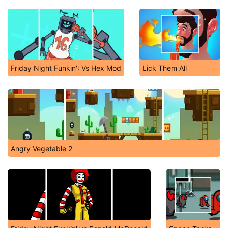
Friday Night Funkin': Vs Hex Mod
Lick Them All
Angry Vegetable 2