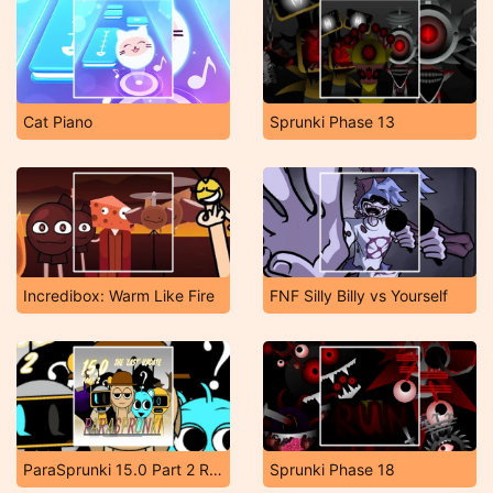
Cat Piano
Sprunki Phase 13
Incredibox: Warm Like Fire
FNF Silly Billy vs Yourself
ParaSprunki 15.0 Part 2 Reupload
Sprunki Phase 18