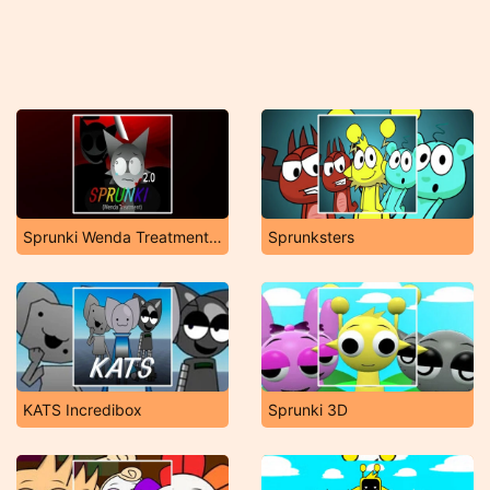
Sprunki Wenda Treatment 2.0
Sprunksters
KATS Incredibox
Sprunki 3D