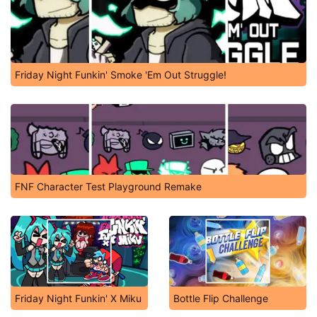
Friday Night Funkin' Smoke 'Em Out Struggle!
FNF Character Test Playground Remake
Friday Night Funkin' X Miku
Bottle Flip Challenge