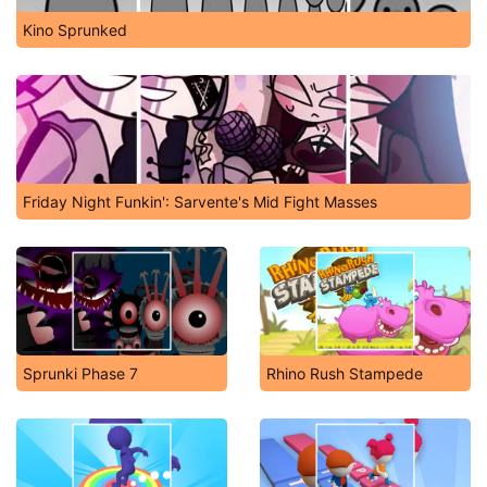
Kino Sprunked
Friday Night Funkin': Sarvente's Mid Fight Masses
Sprunki Phase 7
Rhino Rush Stampede