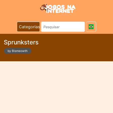
Categorias
Sprunksters
by Bismeowth