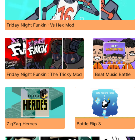
Friday Night Funkin': Vs Hex Mod
Friday Night Funkin': The Tricky Mod
Beat Music Battle
ZigZag Heroes
Bottle Flip 3