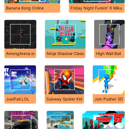
Banana Kong Online
Friday Night Funkin' X Miku
AmongArena.io
Ninja Shadow Class
High Wall Ball
JustFall.LOL
Subway Spider Kid
Join Pusher 3D