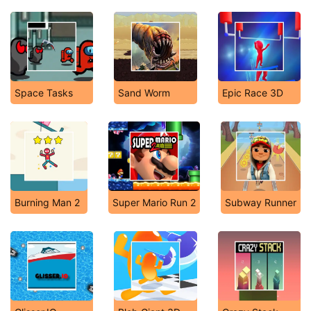
Space Tasks
Sand Worm
Epic Race 3D
Burning Man 2
Super Mario Run 2
Subway Runner