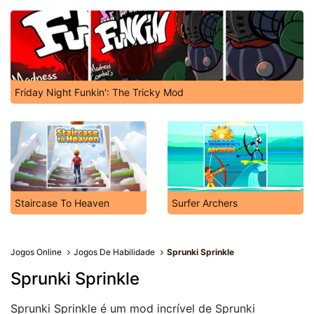
Friday Night Funkin': The Tricky Mod
Staircase To Heaven
Surfer Archers
Jogos Online
Jogos De Habilidade
Sprunki Sprinkle
Sprunki Sprinkle
Sprunki Sprinkle é um mod incrível de Sprunki