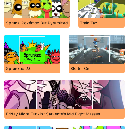
Sprunki Pokémon But Pyramixed
Train Taxi
Sprunked 2.0
Skater Girl
Friday Night Funkin': Sarvente's Mid Fight Masses