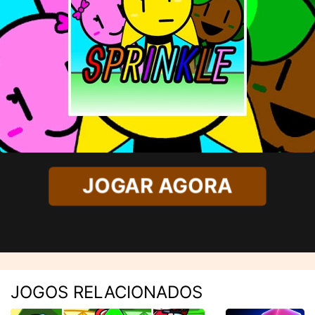
JOGAR AGORA
JOGOS RELACIONADOS