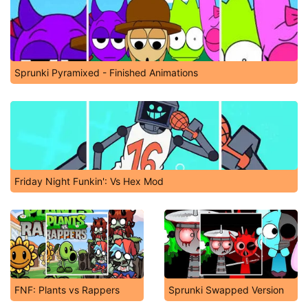
Sprunki Pyramixed - Finished Animations
Friday Night Funkin': Vs Hex Mod
FNF: Plants vs Rappers
Sprunki Swapped Version