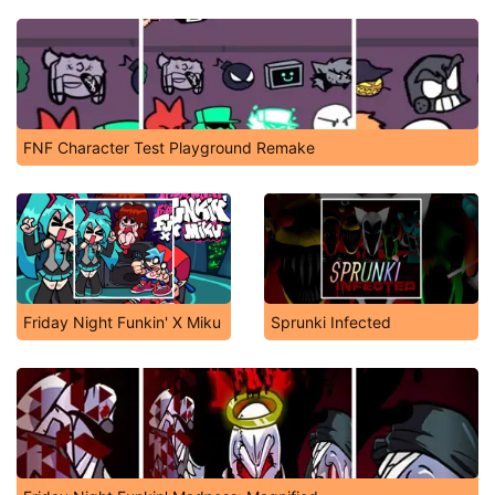
FNF Character Test Playground Remake
Friday Night Funkin' X Miku
Sprunki Infected