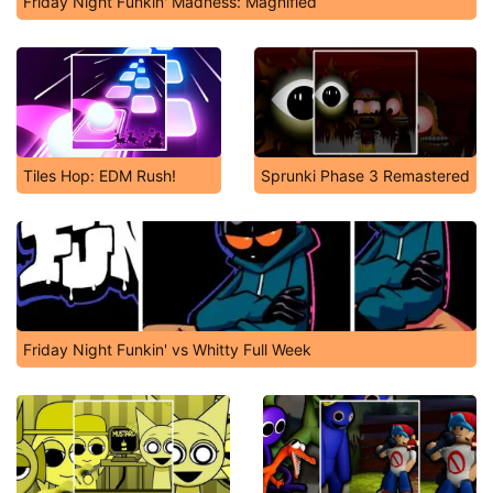
Friday Night Funkin' Madness: Magnified
Tiles Hop: EDM Rush!
Sprunki Phase 3 Remastered
Friday Night Funkin' vs Whitty Full Week