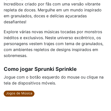
Incredibox criado por fãs com uma versão vibrante
repleta de doces. Mergulhe em um mundo inspirado
em granulados, doces e delícias açucaradas
desafiantes!
Explore várias novas músicas tocadas por monstros
inéditos e exclusivos. Neste universo excêntrico, os
personagens vestem trajes com tema de granulados,
com ambientes repletos de designs inspirados em
sobremesas.
Como jogar Sprunki Sprinkle
Jogue com o botão esquerdo do mouse ou clique na
tela de dispositivos móveis.
Jogos de Música