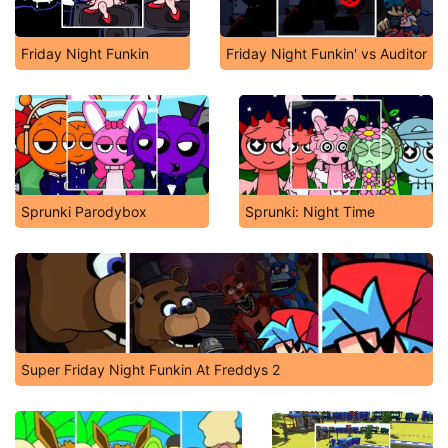
Friday Night Funkin
Friday Night Funkin' vs Auditor
Sprunki Parodybox
Sprunki: Night Time
Super Friday Night Funkin At Freddys 2