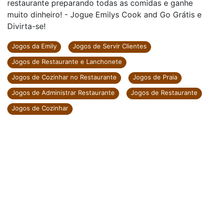
restaurante preparando todas as comidas e ganhe
muito dinheiro! - Jogue Emilys Cook and Go Grátis e
Divirta-se!
Jogos da Emily
Jogos de Servir Clientes
Jogos de Restaurante e Lanchonete
Jogos de Cozinhar no Restaurante
Jogos de Praia
Jogos de Administrar Restaurante
Jogos de Restaurante
Jogos de Cozinhar