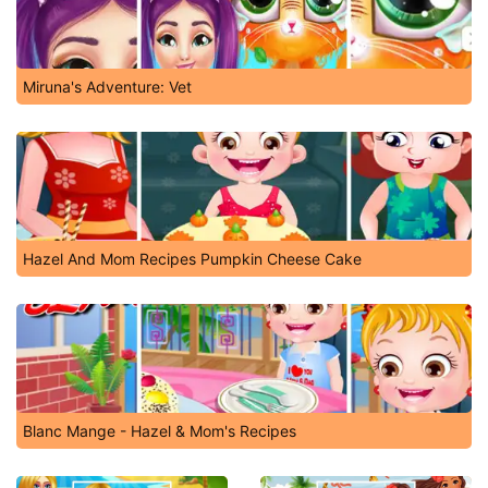
Miruna's Adventure: Vet
Hazel And Mom Recipes Pumpkin Cheese Cake
Blanc Mange - Hazel & Mom's Recipes