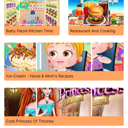
Baby Hazel Kitchen Time
Restaurant And Cooking
Ice-Cream - Hazel & Mom's Recipes
Cute Princess Of Thrones