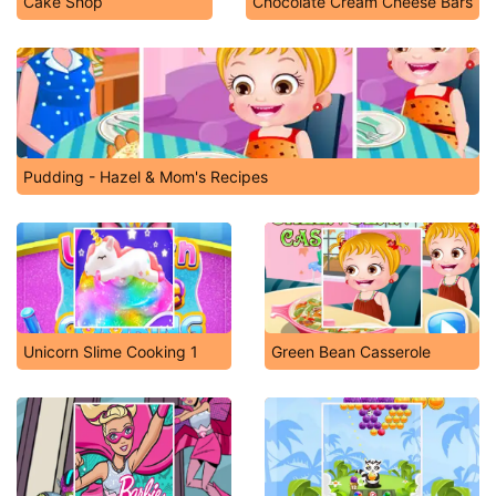
Cake Shop
Chocolate Cream Cheese Bars
Pudding - Hazel & Mom's Recipes
Unicorn Slime Cooking 1
Green Bean Casserole