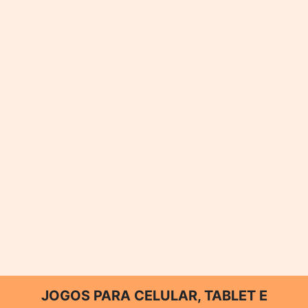
JOGOS PARA CELULAR, TABLET E