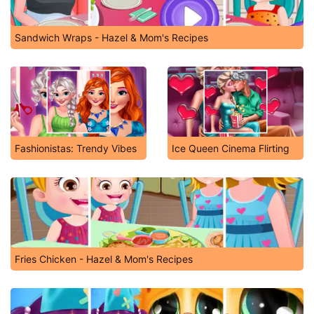
Sandwich Wraps - Hazel & Mom's Recipes
Fashionistas: Trendy Vibes
Ice Queen Cinema Flirting
Fries Chicken - Hazel & Mom's Recipes