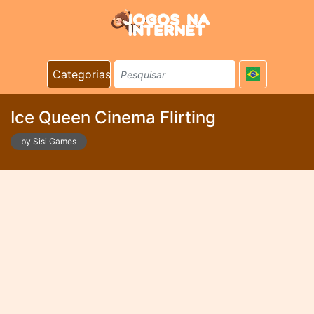
Categorias
Ice Queen Cinema Flirting
by Sisi Games