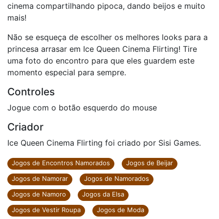
cinema compartilhando pipoca, dando beijos e muito
mais!
Não se esqueça de escolher os melhores looks para a
princesa arrasar em Ice Queen Cinema Flirting! Tire
uma foto do encontro para que eles guardem este
momento especial para sempre.
Controles
Jogue com o botão esquerdo do mouse
Criador
Ice Queen Cinema Flirting foi criado por Sisi Games.
Jogos de Encontros Namorados
Jogos de Beijar
Jogos de Namorar
Jogos de Namorados
Jogos de Namoro
Jogos da Elsa
Jogos de Vestir Roupa
Jogos de Moda