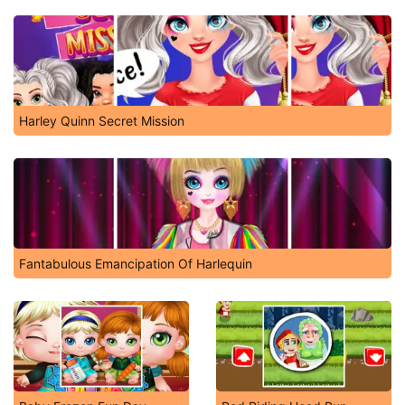
Harley Quinn Secret Mission
Fantabulous Emancipation Of Harlequin