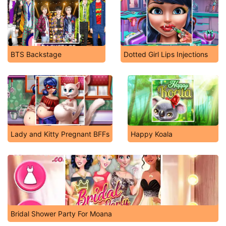
BTS Backstage
Dotted Girl Lips Injections
Lady and Kitty Pregnant BFFs
Happy Koala
Bridal Shower Party For Moana