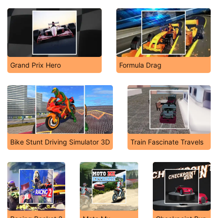
Grand Prix Hero
Formula Drag
Bike Stunt Driving Simulator 3D
Train Fascinate Travels