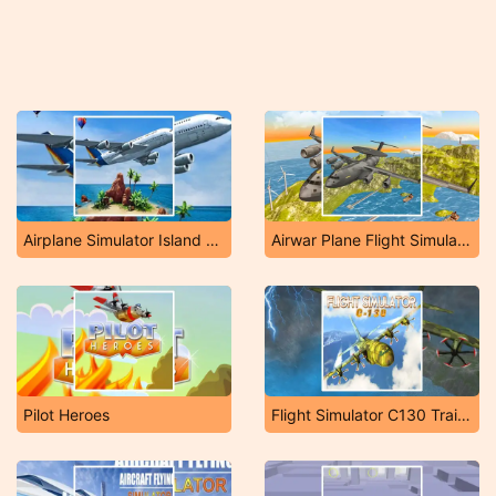
Airplane Simulator Island Travel
Airwar Plane Flight Simulator Challenge 3D
Pilot Heroes
Flight Simulator C130 Training