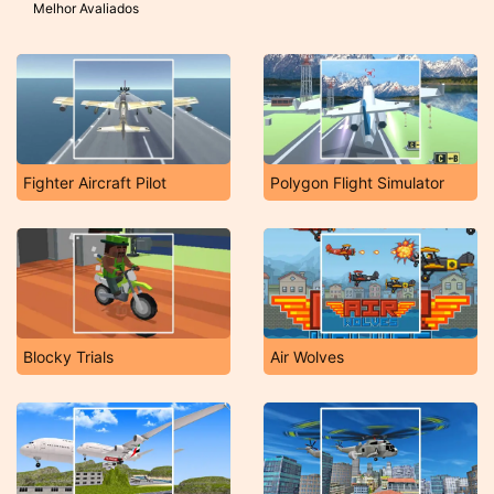
Melhor Avaliados
Fighter Aircraft Pilot
Polygon Flight Simulator
Blocky Trials
Air Wolves