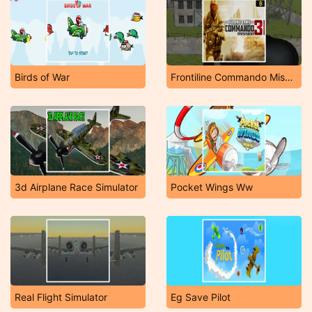
Birds of War
Frontiline Commando Mission 3D
3d Airplane Race Simulator
Pocket Wings Ww
Real Flight Simulator
Eg Save Pilot