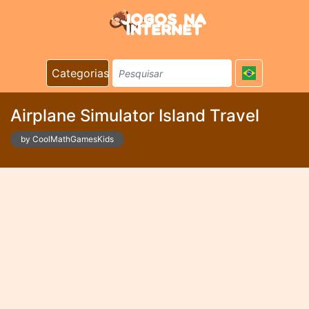
Categorias
Airplane Simulator Island Travel
by CoolMathGamesKids