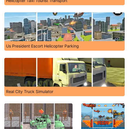
Helicopter Taxi Tourist Transport
Us President Escort Helicopter Parking
Real City Truck Simulator