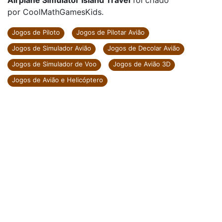
Airplane Simulator Island Travel
foi criado
por CoolMathGamesKids.
Jogos de Piloto
Jogos de Pilotar Avião
Jogos de Simulador Avião
Jogos de Decolar Avião
Jogos de Simulador de Voo
Jogos de Avião 3D
Jogos de Avião e Helicóptero