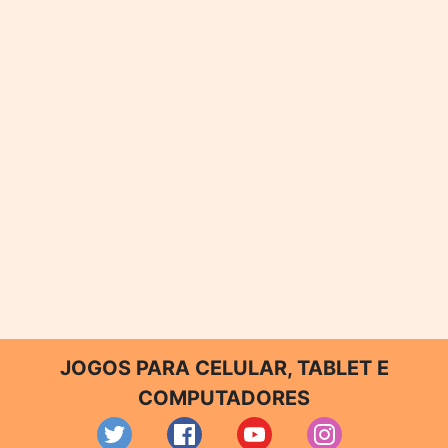
JOGOS PARA CELULAR, TABLET E
COMPUTADORES