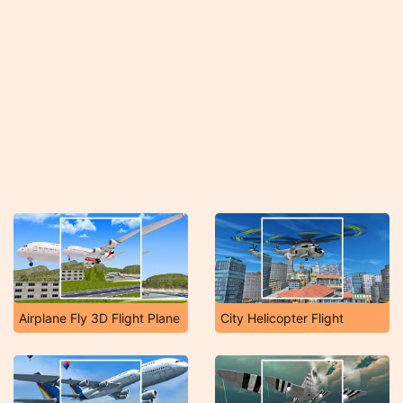
Airplane Fly 3D Flight Plane
City Helicopter Flight