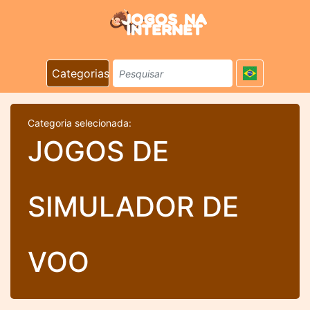
Categorias
Categoria selecionada:
JOGOS DE
SIMULADOR DE
VOO