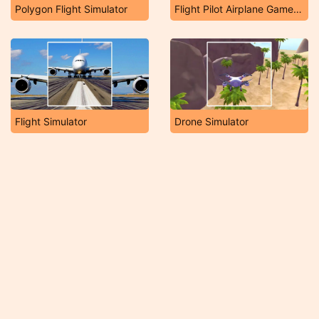
Polygon Flight Simulator
Flight Pilot Airplane Games 24
Flight Simulator
Drone Simulator