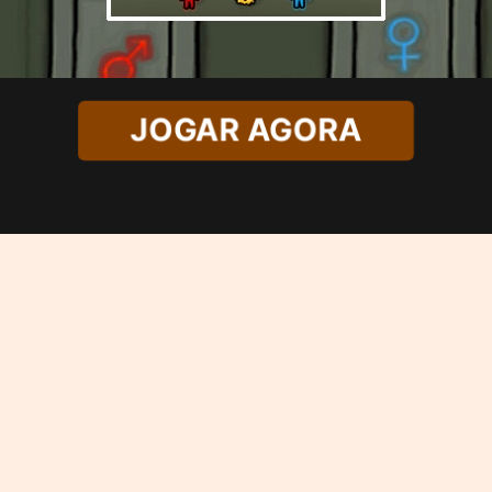
JOGAR AGORA