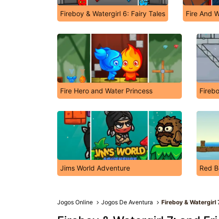
Fireboy & Watergirl 6: Fairy Tales
Fire And W
Fire Hero and Water Princess
Fireb
Jims World Adventure
Red Bo
Jogos Online
Jogos De Aventura
Fireboy & Watergirl 