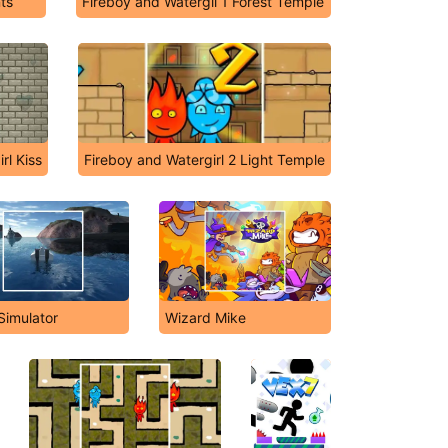
ts
Fireboy and Watergil 1 Forest Temple
rl Kiss
Fireboy and Watergirl 2 Light Temple
Simulator
Wizard Mike