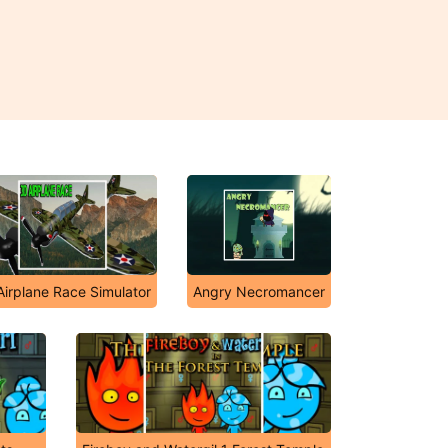
Airplane Race Simulator
Angry Necromancer