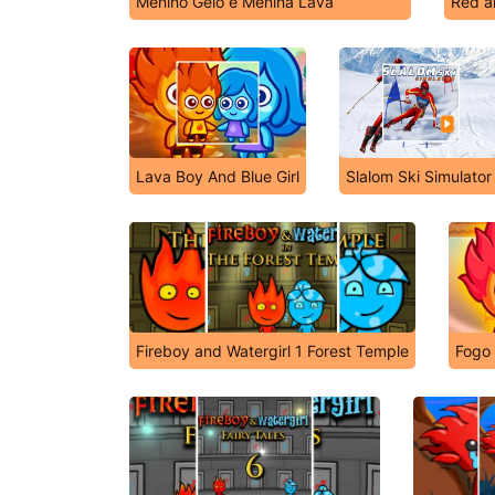
Menino Gelo e Menina Lava
Red a
Lava Boy And Blue Girl
Slalom Ski Simulator
Fireboy and Watergirl 1 Forest Temple
Fogo