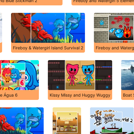
nd Blue Stickman 2
Fireboy and Watergirl 5 Elemen
Fireboy & Watergirl Island Survival 2
Fireboy and Watergi
 e Água 6
Kissy Missy and Huggy Wuggy
Boat 