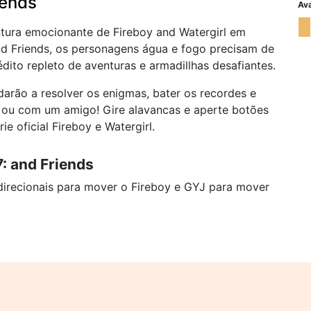
iends
Ava
tura emocionante de Fireboy and Watergirl em
and Friends, os personagens água e fogo precisam de
dito repleto de aventuras e armadillhas desafiantes.
arão a resolver os enigmas, bater os recordes e
 ou com um amigo! Gire alavancas e aperte botões
e oficial Fireboy e Watergirl.
7: and Friends
direcionais para mover o Fireboy e GYJ para mover