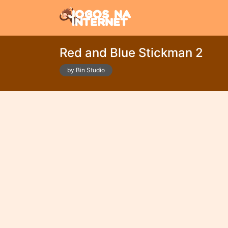
Red and Blue Stickman 2
by Bin Studio