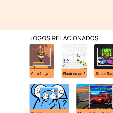
JOGOS RELACIONADOS
Gato Ninja
Electricman 2
Street Ra