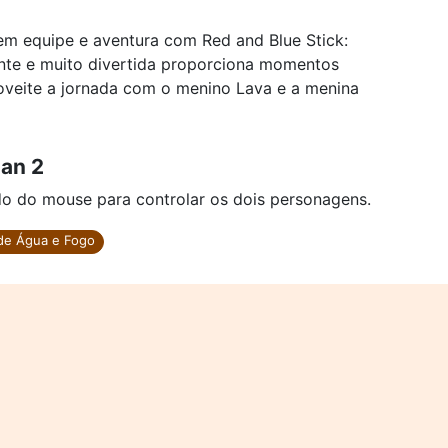
o em equipe e aventura com Red and Blue Stick:
ante e muito divertida proporciona momentos
oveite a jornada com o menino Lava e a menina
an 2
rdo do mouse para controlar os dois personagens.
de Água e Fogo