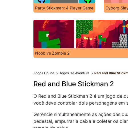
Party Stickman: 4 Player Game
Cyborg Sla
Noob vs Zombie 2
Jogos Online
Jogos De Aventura
Red and Blue Stick
Red and Blue Stickman 2
O Red and Blue Stickman 2 é um jogo de q
você deve controlar dois personagens em s
Gerencie simultaneamente as ações das du
pedestal, empurrar a caixa e coletar os dia