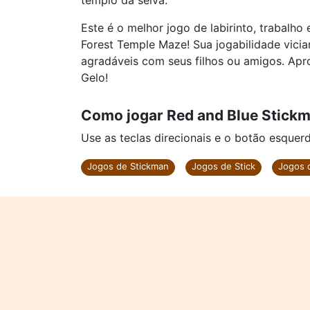
templo da selva.
Este é o melhor jogo de labirinto, trabalh
Forest Temple Maze! Sua jogabilidade vici
agradáveis com seus filhos ou amigos. Apr
Gelo!
Como jogar Red and Blue Stickm
Use as teclas direcionais e o botão esque
Jogos de Stickman
Jogos de Stick
Jogos 