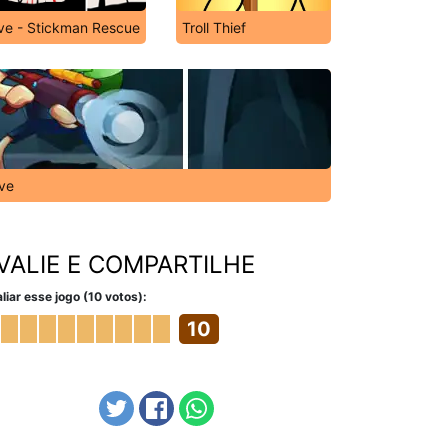
ve - Stickman Rescue
Troll Thief
ve
VALIE E COMPARTILHE
liar esse jogo (10 votos):
10