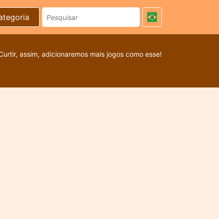
ategoria
Curtir, assim, adicionaremos mais jogos como esse!