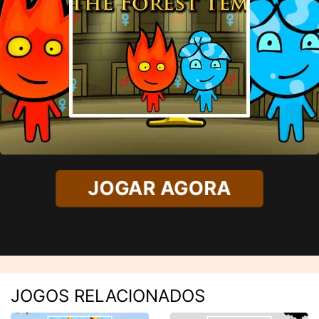
JOGAR AGORA
JOGOS RELACIONADOS