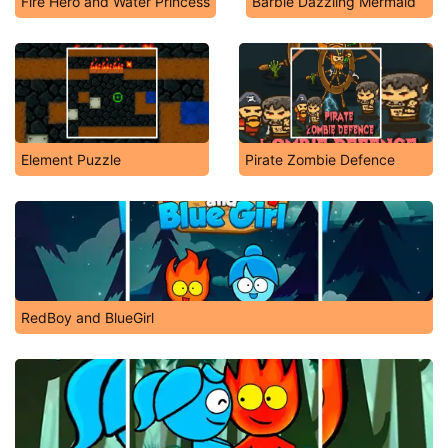
Fire Hero and Water Princess
Barbie Dazzling Mermaid
Element Puzzle
Pirate Zombie Defence
RedBoy and BlueGirl