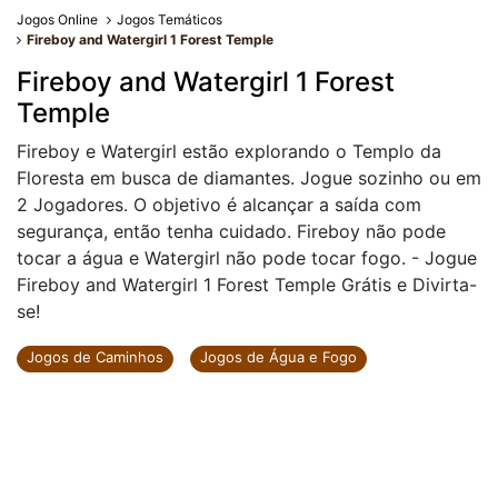
Jogos Online
Jogos Temáticos
Fireboy and Watergirl 1 Forest Temple
Fireboy and Watergirl 1 Forest
Temple
Fireboy e Watergirl estão explorando o Templo da
Floresta em busca de diamantes. Jogue sozinho ou em
2 Jogadores. O objetivo é alcançar a saída com
segurança, então tenha cuidado. Fireboy não pode
tocar a água e Watergirl não pode tocar fogo. - Jogue
Fireboy and Watergirl 1 Forest Temple Grátis e Divirta-
se!
Jogos de Caminhos
Jogos de Água e Fogo