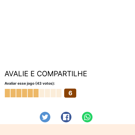
AVALIE E COMPARTILHE
Avaliar esse jogo (43 votos):
6