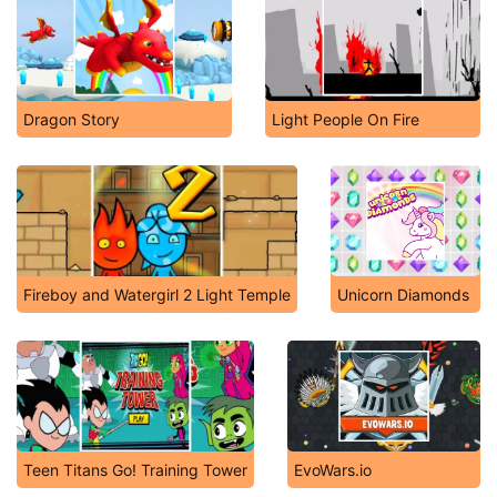
Dragon Story
Light People On Fire
Fireboy and Watergirl 2 Light Temple
Unicorn Diamonds
Teen Titans Go! Training Tower
EvoWars.io