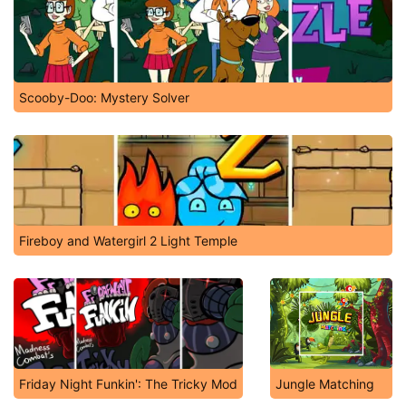
Scooby-Doo: Mystery Solver
Fireboy and Watergirl 2 Light Temple
Friday Night Funkin': The Tricky Mod
Jungle Matching