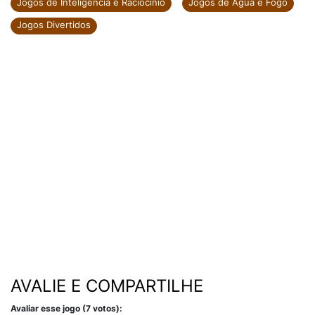
Jogos de Inteligência e Raciocínio
Jogos de Água e Fogo
Jogos Divertidos
AVALIE E COMPARTILHE
Avaliar esse jogo (7 votos):