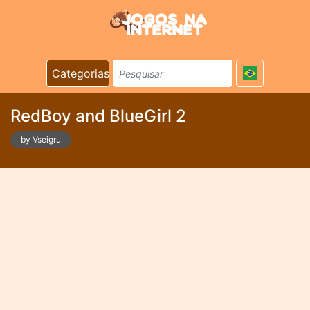
Categorias
RedBoy and BlueGirl 2
by Vseigru