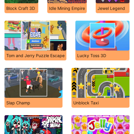
Block Craft 3D
Idle Mining Empire
Jewel Legend
Tom and Jerry Puzzle Escape
Lucky Toss 3D
Slap Champ
Unblock Taxi