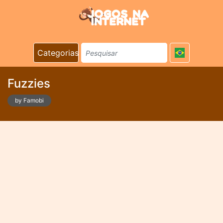
Categorias
Fuzzies
by Famobi