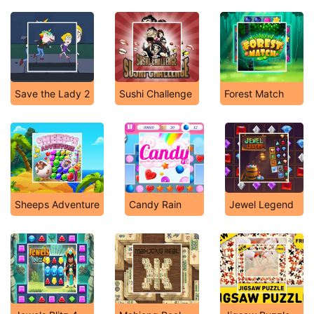
Save the Lady 2
Sushi Challenge
Forest Match
Sheeps Adventure
Candy Rain
Jewel Legend