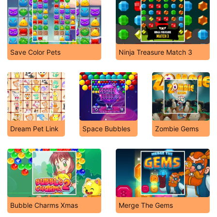
Save Color Pets
Ninja Treasure Match 3
Dream Pet Link
Space Bubbles
Zombie Gems
Bubble Charms Xmas
Merge The Gems