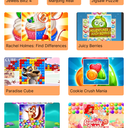
Jewels Blitz 4
Mahjong Real
Jigsaw Puzzle
Rachel Holmes: Find Differences
Juicy Berries
Paradise Cube
Cookie Crush Mania