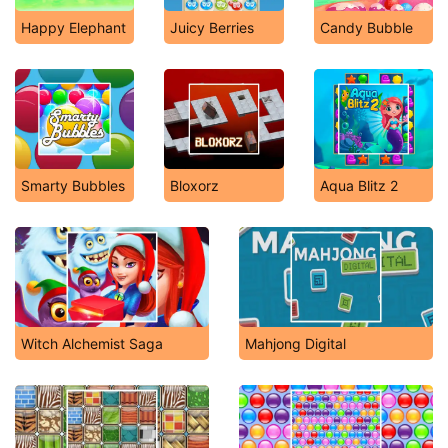
Happy Elephant
Juicy Berries
Candy Bubble
Smarty Bubbles
Bloxorz
Aqua Blitz 2
Witch Alchemist Saga
Mahjong Digital