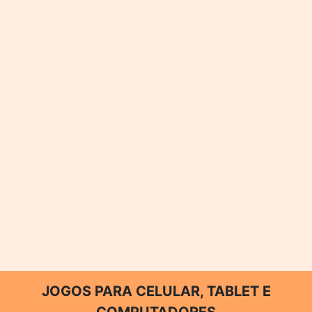
JOGOS PARA CELULAR, TABLET E