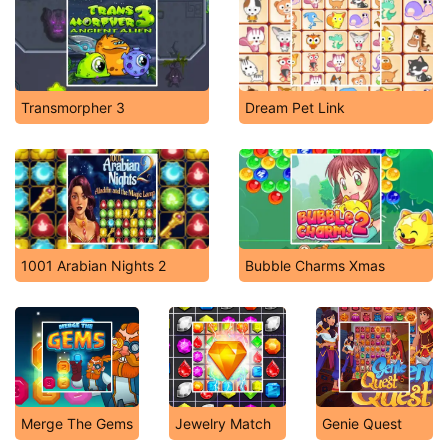
Transmorpher 3
Dream Pet Link
1001 Arabian Nights 2
Bubble Charms Xmas
Merge The Gems
Jewelry Match
Genie Quest