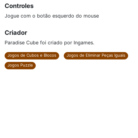
Controles
Jogue com o botão esquerdo do mouse
Criador
Paradise Cube foi criado por Ingames.
Jogos de Cubos e Blocos
Jogos de Eliminar Peças Iguais
Jogos Puzzle