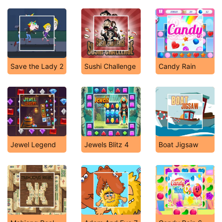
Save the Lady 2
Sushi Challenge
Candy Rain
Jewel Legend
Jewels Blitz 4
Boat Jigsaw