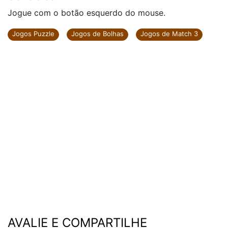
Jogue com o botão esquerdo do mouse.
Jogos Puzzle
Jogos de Bolhas
Jogos de Match 3
AVALIE E COMPARTILHE