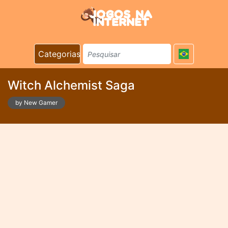
Categorias
Witch Alchemist Saga
by New Gamer