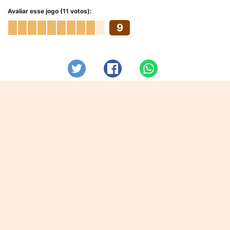
Avaliar esse jogo (11 votos):
9