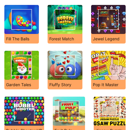
Fill The Balls
Forest Match
Jewel Legend
Garden Tales
Fluffy Story
Pop It Master