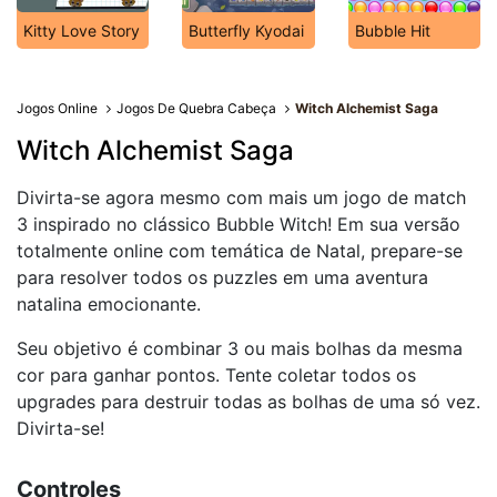
Kitty Love Story
Butterfly Kyodai
Bubble Hit
Jogos Online
Jogos De Quebra Cabeça
Witch Alchemist Saga
Witch Alchemist Saga
Divirta-se agora mesmo com mais um jogo de match
3 inspirado no clássico Bubble Witch! Em sua versão
totalmente online com temática de Natal, prepare-se
para resolver todos os puzzles em uma aventura
natalina emocionante.
Seu objetivo é combinar 3 ou mais bolhas da mesma
cor para ganhar pontos. Tente coletar todos os
upgrades para destruir todas as bolhas de uma só vez.
Divirta-se!
Controles