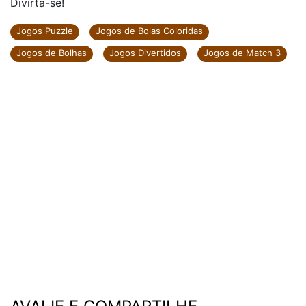
Divirta-se!
Jogos Puzzle
Jogos de Bolas Coloridas
Jogos de Bolhas
Jogos Divertidos
Jogos de Match 3