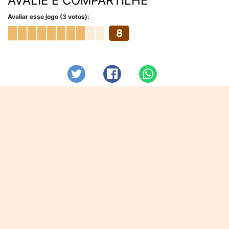
AVALIE E COMPARTILHE
Avaliar esse jogo (3 votos):
8