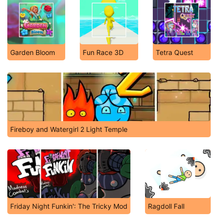
Garden Bloom
Fun Race 3D
Tetra Quest
Fireboy and Watergirl 2 Light Temple
Friday Night Funkin': The Tricky Mod
Ragdoll Fall