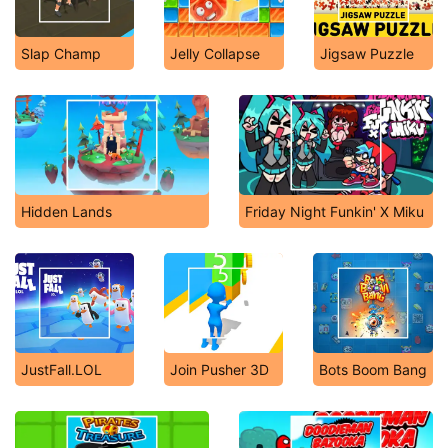
Slap Champ
Jelly Collapse
Jigsaw Puzzle
Hidden Lands
Friday Night Funkin' X Miku
JustFall.LOL
Join Pusher 3D
Bots Boom Bang