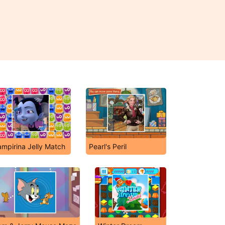
ampirina Jelly Match
Pearl's Peril