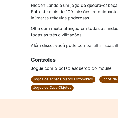
Hidden Lands é um jogo de quebra-cabeça 
Enfrente mais de 100 missões emocionante
inúmeras relíquias poderosas.
Olhe com muita atenção em todas as linda
todas as três civilizações.
Além disso, você pode compartilhar suas il
Controles
Jogue com o botão esquerdo do mouse.
Jogos de Achar Objetos Escondidos
Jogos de 
Jogos de Caça Objetos