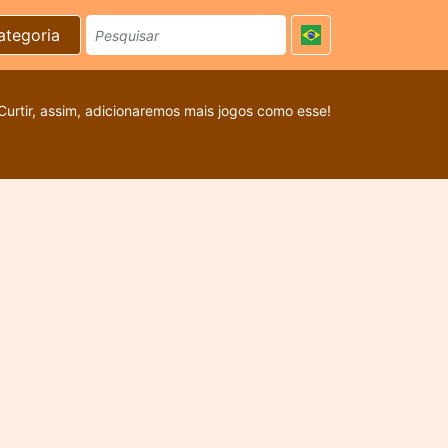
ategoria
Curtir, assim, adicionaremos mais jogos como esse!