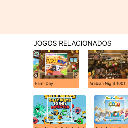
JOGOS RELACIONADOS
Farm Day
Arabian Night 1001