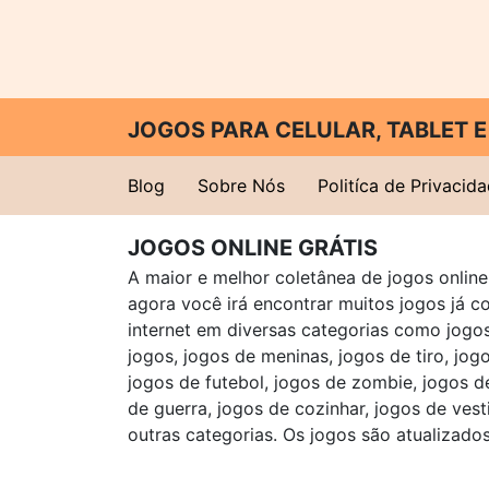
JOGOS PARA CELULAR, TABLET
Blog
Sobre Nós
Politíca de Privacid
JOGOS ONLINE GRÁTIS
A maior e melhor coletânea de jogos online 
agora você irá encontrar muitos jogos já 
internet em diversas categorias como jogos 
jogos, jogos de meninas, jogos de tiro, jog
jogos de futebol, jogos de zombie, jogos d
de guerra, jogos de cozinhar, jogos de vest
outras categorias. Os jogos são atualizados