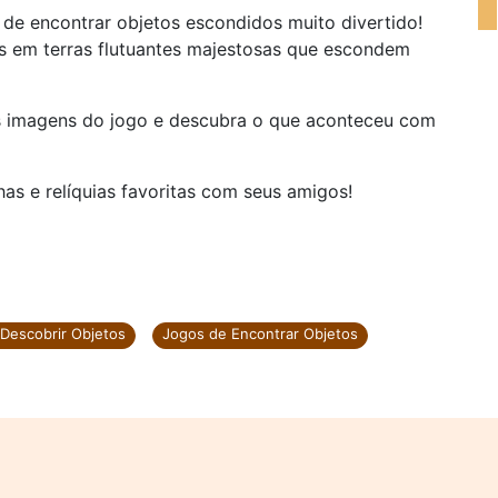
de encontrar objetos escondidos muito divertido!
s em terras flutuantes majestosas que escondem
s imagens do jogo e descubra o que aconteceu com
has e relíquias favoritas com seus amigos!
Descobrir Objetos
Jogos de Encontrar Objetos