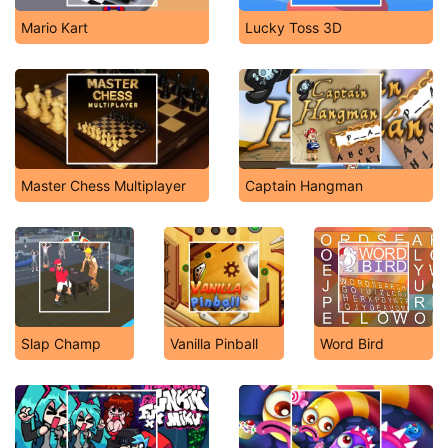
Mario Kart
Lucky Toss 3D
Master Chess Multiplayer
Captain Hangman
Slap Champ
Vanilla Pinball
Word Bird