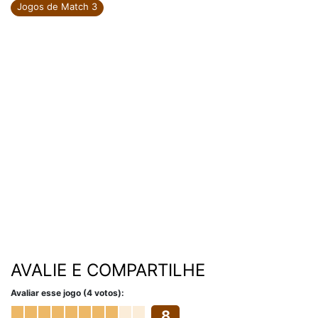
Jogos de Match 3
AVALIE E COMPARTILHE
Avaliar esse jogo (4 votos):
8