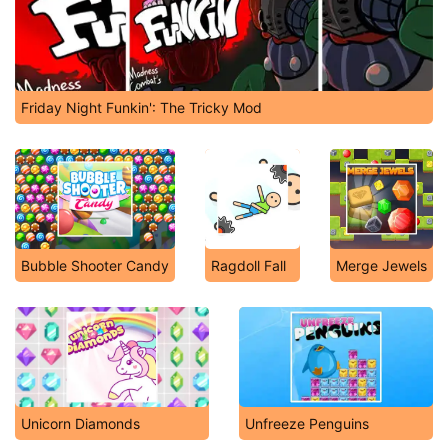
Friday Night Funkin': The Tricky Mod
Bubble Shooter Candy
Ragdoll Fall
Merge Jewels
Unicorn Diamonds
Unfreeze Penguins