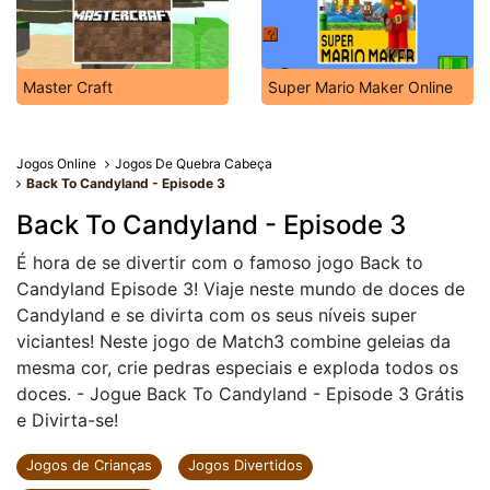
Master Craft
Super Mario Maker Online
Jogos Online
Jogos De Quebra Cabeça
Back To Candyland - Episode 3
Back To Candyland - Episode 3
É hora de se divertir com o famoso jogo Back to
Candyland Episode 3! Viaje neste mundo de doces de
Candyland e se divirta com os seus níveis super
viciantes! Neste jogo de Match3 combine geleias da
mesma cor, crie pedras especiais e exploda todos os
doces. - Jogue Back To Candyland - Episode 3 Grátis
e Divirta-se!
Jogos de Crianças
Jogos Divertidos