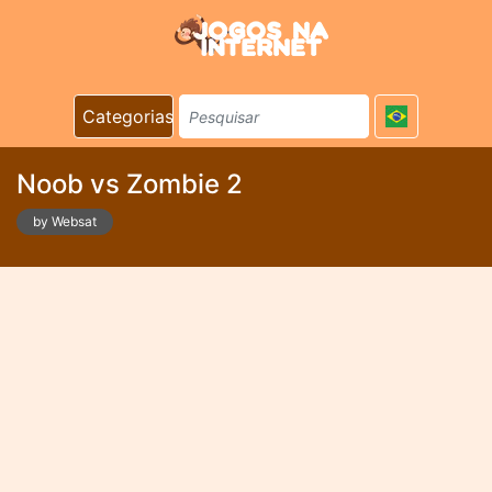
Categorias
Noob vs Zombie 2
by Websat