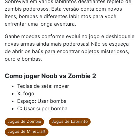
Sobreviva em vários labirintos desafiantes repleto de
zumbis poderosos. Esta versão conta com novos
itens, bombas e diferentes labirintos para você
enfrentar uma longa aventura.
Ganhe moedas conforme evolui no jogo e desbloqueie
novas armas ainda mais poderosas! Não se esqueça
de abrir os baús para encontrar objetos misteriosos,
ouro e bombas.
Como jogar Noob vs Zombie 2
Teclas de seta: mover
X: fogo
Espaço: Usar bomba
C: Usar super bomba
Jogos de Zombie
Jogos de Labirinto
Jogos de Minecraft