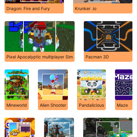
Dragon: Fire and Fury
Krunker .io
Pixel Apocalyptic multiplayer Sim
Pacman 3D
Mineworld
Alien Shooter
Pandalicious
Maze