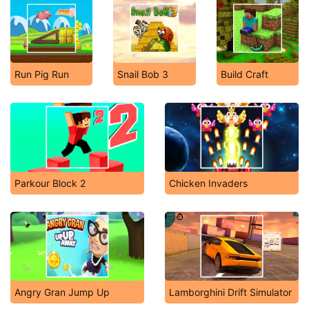
Run Pig Run
Snail Bob 3
Build Craft
Parkour Block 2
Chicken Invaders
Angry Gran Jump Up
Lamborghini Drift Simulator