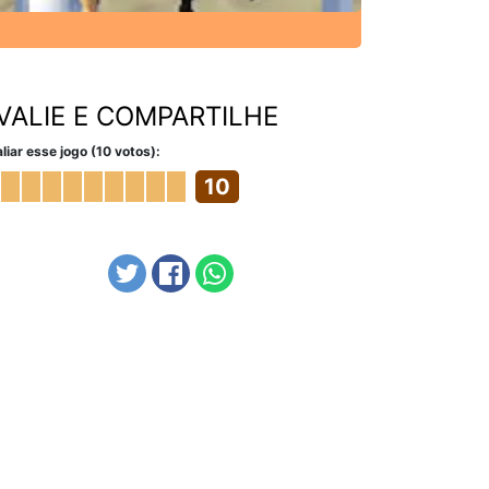
VALIE E COMPARTILHE
liar esse jogo (10 votos):
10