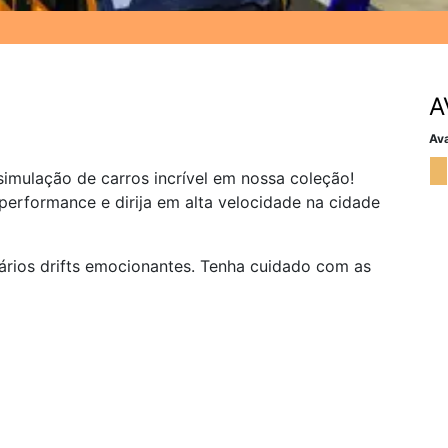
A
Ava
imulação de carros incrível em nossa coleção!
performance e dirija em alta velocidade na cidade
vários drifts emocionantes. Tenha cuidado com as