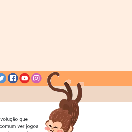
evolução que
a comum ver jogos