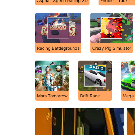
Asphalt Speed Racing 3D
Endless Truck
Racing Battlegrounds
Crazy Pig Simulator
Mars Tomorrow
Drift Race
Mega 