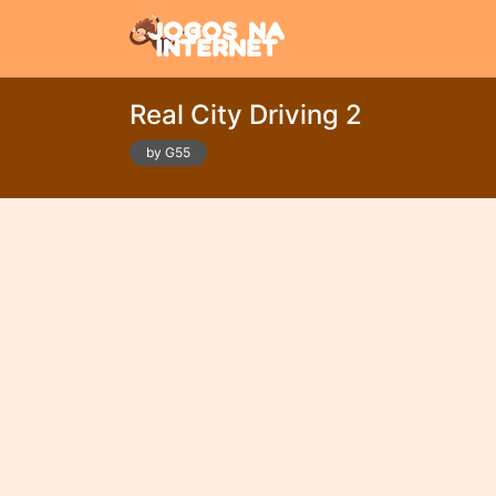
Real City Driving 2
by G55