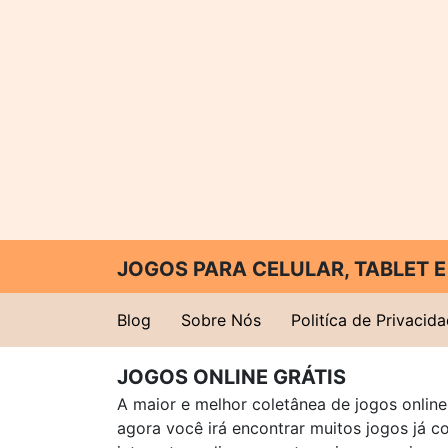
JOGOS PARA CELULAR, TABLET
Blog
Sobre Nós
Politíca de Privacid
JOGOS ONLINE GRÁTIS
A maior e melhor coletânea de jogos online 
agora você irá encontrar muitos jogos já 