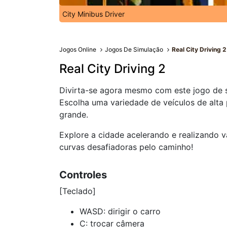
City Minibus Driver
Jogos Online
Jogos De Simulação
Real City Driving 2
Real City Driving 2
Divirta-se agora mesmo com este jogo de s
Escolha uma variedade de veículos de alta 
grande.
Explore a cidade acelerando e realizando 
curvas desafiadoras pelo caminho!
Controles
[Teclado]
WASD: dirigir o carro
C: trocar câmera