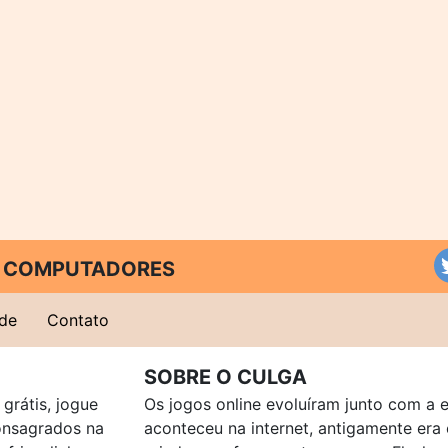
 E COMPUTADORES
ade
Contato
SOBRE O CULGA
grátis, jogue
Os jogos online evoluíram junto com a 
consagrados na
aconteceu na internet, antigamente er