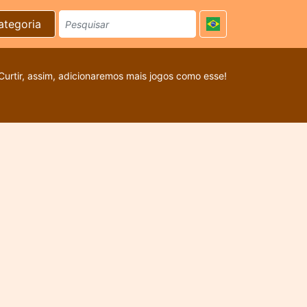
ategoria
Curtir, assim, adicionaremos mais jogos como esse!