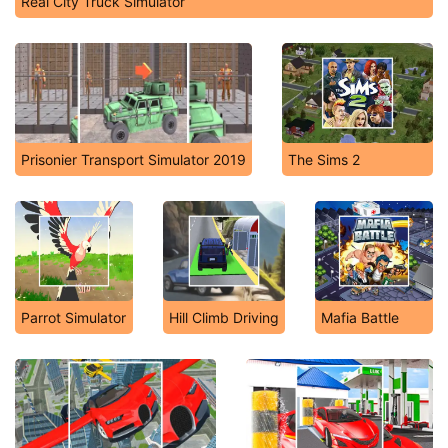
Real City Truck Simulator
Prisonier Transport Simulator 2019
The Sims 2
Parrot Simulator
Hill Climb Driving
Mafia Battle