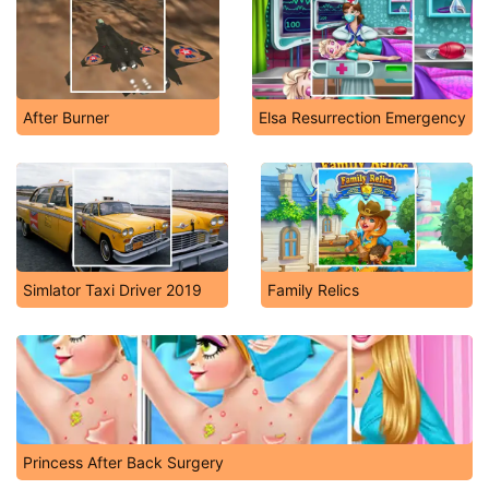
After Burner
Elsa Resurrection Emergency
Simlator Taxi Driver 2019
Family Relics
Princess After Back Surgery