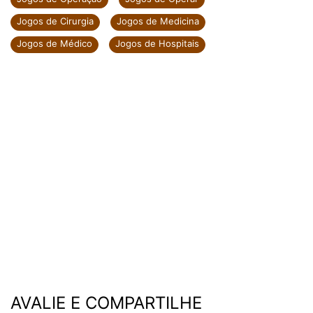
Jogos de Cirurgia
Jogos de Medicina
Jogos de Médico
Jogos de Hospitais
AVALIE E COMPARTILHE