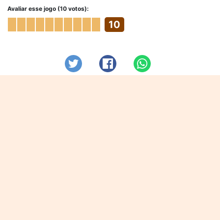
Avaliar esse jogo (10 votos):
10