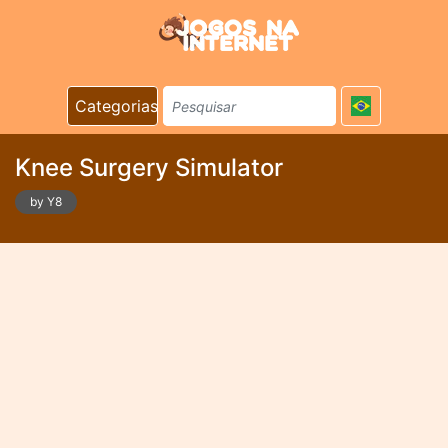
Categorias
Knee Surgery Simulator
by Y8