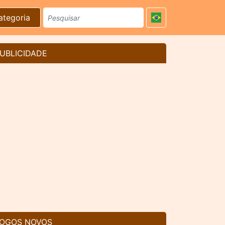
ategoria
UBLICIDADE
OGOS NOVOS