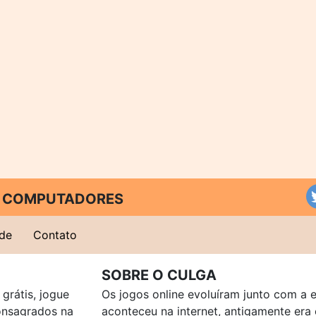
 E COMPUTADORES
ade
Contato
SOBRE O CULGA
grátis, jogue
Os jogos online evoluíram junto com a 
consagrados na
aconteceu na internet, antigamente er