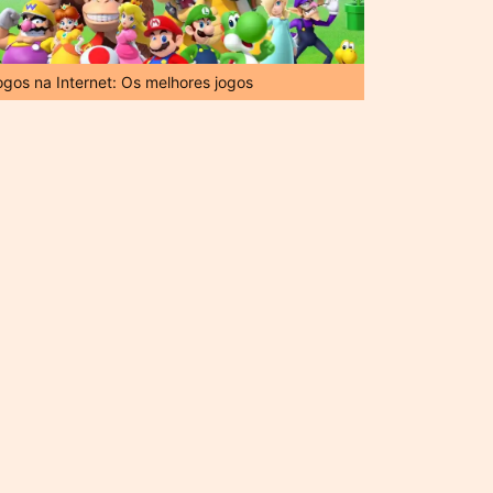
ogos na Internet: Os melhores jogos