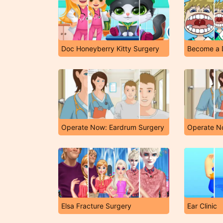
Doc Honeyberry Kitty Surgery
Become a D
Operate Now: Eardrum Surgery
Operate 
Elsa Fracture Surgery
Ear Clinic