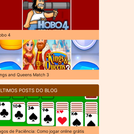
obo 4
ings and Queens Match 3
LTIMOS POSTS DO BLOG
ogos de Paciência: Como jogar online grátis