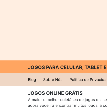
JOGOS PARA CELULAR, TABLET
Blog
Sobre Nós
Politíca de Privacid
JOGOS ONLINE GRÁTIS
A maior e melhor coletânea de jogos online 
agora você irá encontrar muitos jogos já 