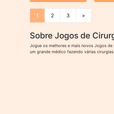
1
2
3
»
Fim
Sobre Jogos de Cirur
Jogue os melhores e mais novos Jogos de Ci
um grande médico fazendo várias cirurgias 