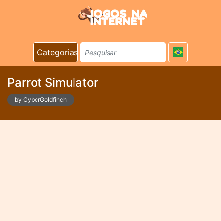
Categorias
Parrot Simulator
by CyberGoldfinch