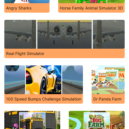
Angry Sharks
Horse Family Animal Simulator 3D
Real Flight Simulator
100 Speed Bumps Challenge Simulation
Dr Panda Farm