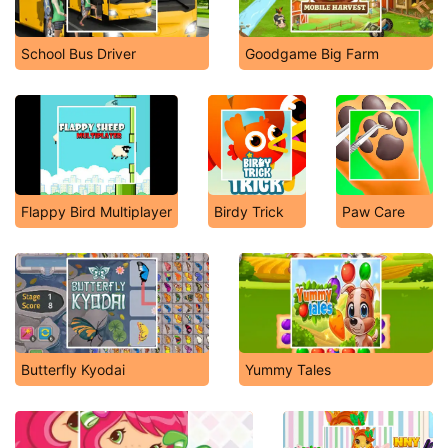
School Bus Driver
Goodgame Big Farm
Flappy Bird Multiplayer
Birdy Trick
Paw Care
Butterfly Kyodai
Yummy Tales